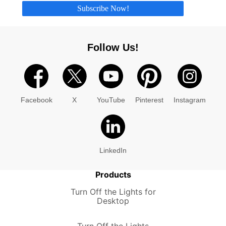
Subscribe Now!
Follow Us!
Facebook
X
YouTube
Pinterest
Instagram
LinkedIn
Products
Turn Off the Lights for
Desktop
Turn Off the Lights