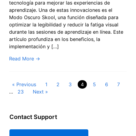
tecnología para mejorar las experiencias de
aprendizaje. Una de estas innovaciones es el
Modo Oscuro Skool, una función diseñada para
optimizar la legibilidad y reducir la fatiga visual
durante las sesiones de aprendizaje en línea. Este
artículo profundiza en los beneficios, la
implementación y […]
Read More
→
Paginación
« Previous
1
2
3
4
5
6
7
…
23
Next »
de
entradas
Contact Support