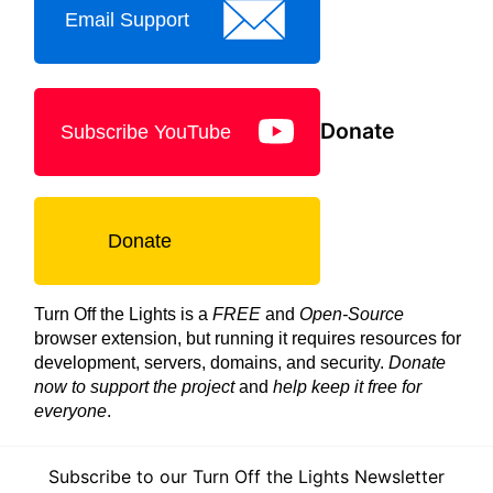
Email Support
Donate
Subscribe YouTube
Donate
Turn Off the Lights is a
FREE
and
Open-Source
browser extension, but running it requires resources for
development, servers, domains, and security.
Donate
now to support the project
and
help keep it free for
everyone
.
Subscribe to our Turn Off the Lights Newsletter