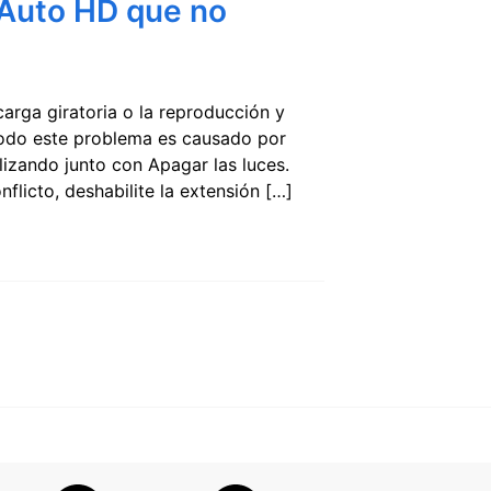
 Auto HD que no
rga giratoria o la reproducción y
todo este problema es causado por
lizando junto con Apagar las luces.
flicto, deshabilite la extensión […]