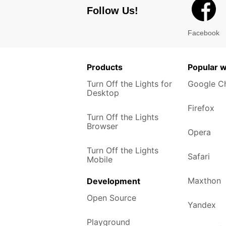
Follow Us!
Facebook
Products
Popular 
Turn Off the Lights for
Google C
Desktop
Firefox
Turn Off the Lights
Browser
Opera
Turn Off the Lights
Safari
Mobile
Maxthon
Development
Open Source
Yandex
Playground