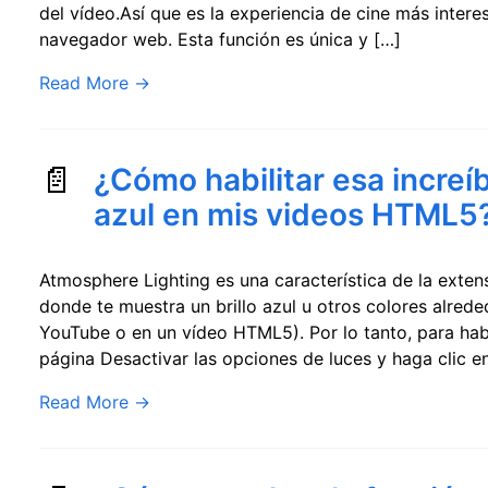
del vídeo.Así que es la experiencia de cine más intere
navegador web. Esta función es única y […]
Read More
→
¿Cómo habilitar esa increíb
azul en mis videos HTML5
Atmosphere Lighting es una característica de la exten
donde te muestra un brillo azul u otros colores alred
YouTube o en un vídeo HTML5). Por lo tanto, para habil
página Desactivar las opciones de luces y haga clic e
Read More
→