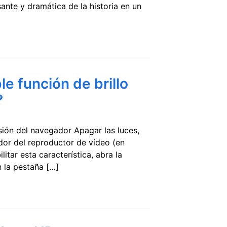
sante y dramática de la historia en un
le función de brillo
?
sión del navegador Apagar las luces,
edor del reproductor de vídeo (en
itar esta característica, abra la
n la pestaña […]