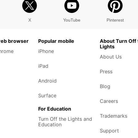
X
YouTube
Pinterest
web browser
Popular mobile
About Turn Off 
Lights
hrome
iPhone
About Us
iPad
Press
Android
Blog
Surface
Careers
For Education
Trademarks
Turn Off the Lights and
Education
Support