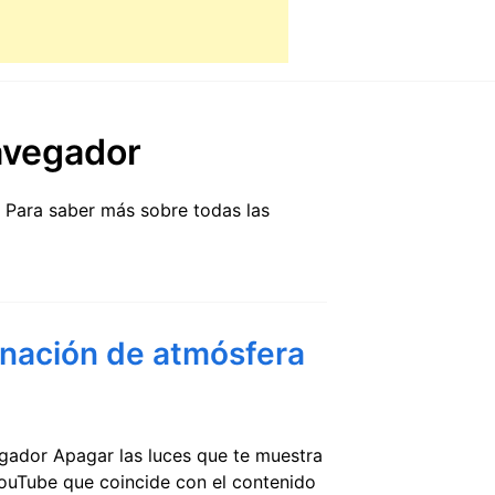
avegador
. Para saber más sobre todas las
inación de atmósfera
egador Apagar las luces que te muestra
YouTube que coincide con el contenido