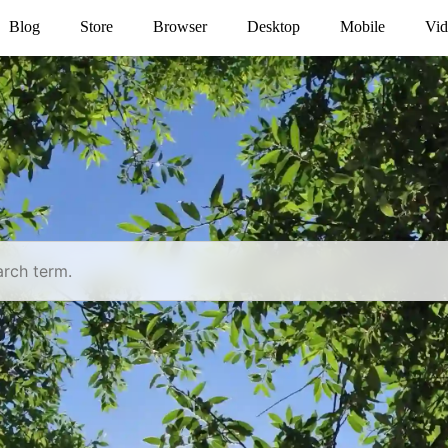
Blog
Store
Browser
Desktop
Mobile
Vid