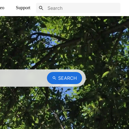
eo
Support
SEARCH