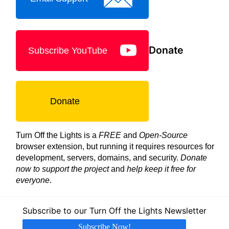
Donate
Subscribe YouTube
Donate
Turn Off the Lights is a
FREE
and
Open-Source
browser extension, but running it requires resources for
development, servers, domains, and security.
Donate
now to support the project
and
help keep it free for
everyone
.
Subscribe to our Turn Off the Lights Newsletter
Subscribe Now!