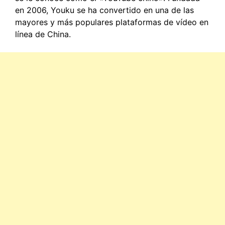
en 2006, Youku se ha convertido en una de las
mayores y más populares plataformas de vídeo en
línea de China.