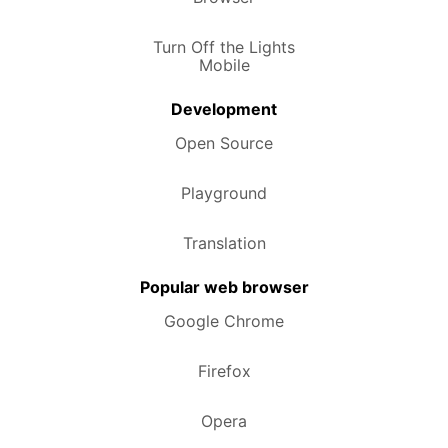
Turn Off the Lights
Mobile
Development
Open Source
Playground
Translation
Popular web browser
Google Chrome
Firefox
Opera