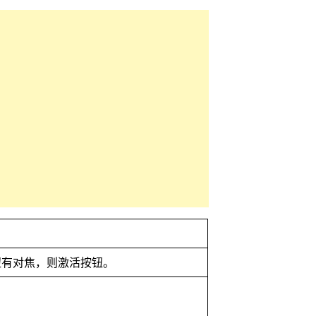
钮有对焦，则激活按钮。