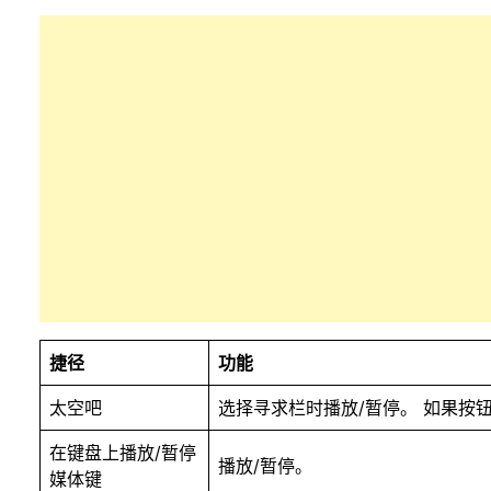
捷径
功能
太空吧
选择寻求栏时播放/暂停。 如果按
在键盘上播放/暂停
播放/暂停。
媒体键