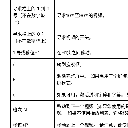
寻求栏上的 1 到 9
号（不在数字垫
寻求10%至90%的视频。
上）
寻求栏上的 0 号
寻求视频的开头。
（不在数字垫上）
1 号或移位+1
在H1头之间移动。
/
转到搜索框。
激活完整屏幕。 如果启用了全屏模
F
屏模式。
c
如果可用，激活封闭字幕和字幕。 
移动到下一个视频（如果您使用的
班次|N
频。 如果不使用播放列表，它将移动
移位+P
移动到上一个视频。 请注意，此