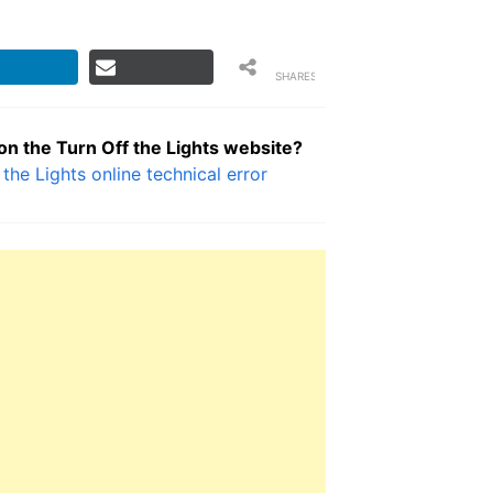
SHARES
 on the Turn Off the Lights website?
 the Lights online technical error