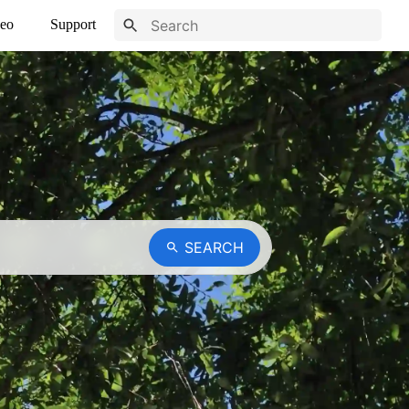
eo
Support
SEARCH