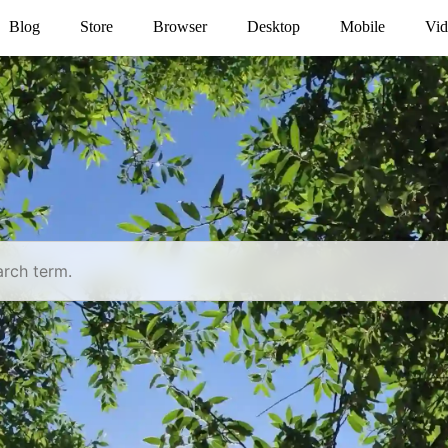
Blog
Store
Browser
Desktop
Mobile
Vid