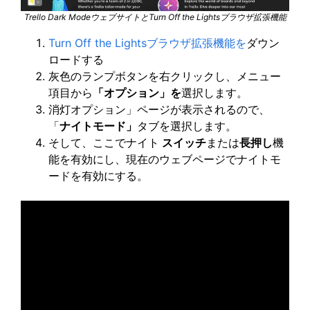
Trello Dark ModeウェブサイトとTurn Off the Lightsブラウザ拡張機能
Turn Off the Lightsブラウザ拡張機能を
ダウン
ロードする
灰色のランプボタンを右クリックし、メニュー
項目から
「オプション」を
選択します。
消灯オプション」ページが表示されるので、
「
ナイトモード」
タブを選択します。
そして、ここでナイト
スイッチ
または
長押し
機
能を有効にし、現在のウェブページでナイトモ
ードを有効にする。