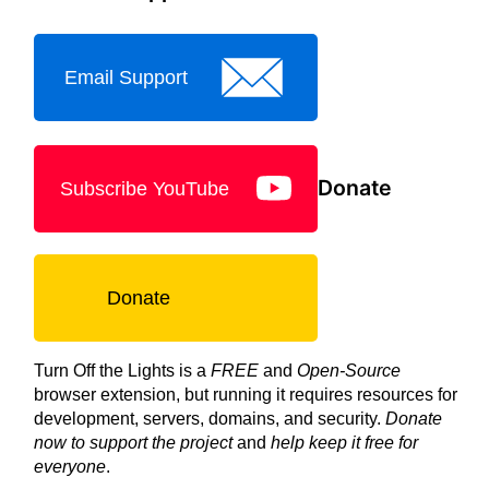
Email Support
Donate
Subscribe YouTube
Donate
Turn Off the Lights is a
FREE
and
Open-Source
browser extension, but running it requires resources for
development, servers, domains, and security.
Donate
now to support the project
and
help keep it free for
everyone
.