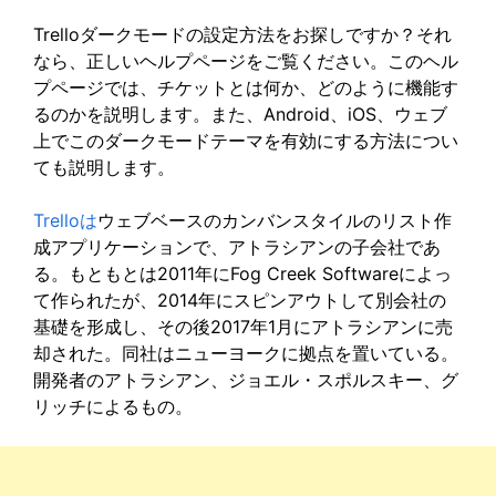
Trelloダークモードの設定方法をお探しですか？それ
なら、正しいヘルプページをご覧ください。このヘル
プページでは、チケットとは何か、どのように機能す
るのかを説明します。また、Android、iOS、ウェブ
上でこのダークモードテーマを有効にする方法につい
ても説明します。
Trelloは
ウェブベースのカンバンスタイルのリスト作
成アプリケーションで、アトラシアンの子会社であ
る。もともとは2011年にFog Creek Softwareによっ
て作られたが、2014年にスピンアウトして別会社の
基礎を形成し、その後2017年1月にアトラシアンに売
却された。同社はニューヨークに拠点を置いている。
開発者のアトラシアン、ジョエル・スポルスキー、グ
リッチによるもの。