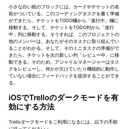
小さな白い紙のブロックには、カードやチケットの名
前がついている。このコーディングタスクを書く準備
ができたら、チケットをTODO欄から「進行中」欄に
移動する。そして、チケットをTODO列から「進行
中」列に移動する。そうすれば、このプロジェクトの
他のメンバーは、あなたがそのタスクに取り組んでい
ることがわかる。そして、そのミニタスクの準備がで
きたら。チケットを次の新しい列「レビュー中」に移
動できる。そのため、アジャイルマネージャーはタス
クをレビューし、何かが欠けていたり機能的に動作し
ていない場合にフィードバックを提供することができ
る。
iOSでTrelloのダークモードを有
効にする方法
Trelloダークモードをご利用になるには、以下の手順
に従ってください：