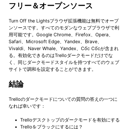
フリー＆オープンソース
Turn Off the Lightsブラウザ拡張機能は無料でオープ
ンソースです。すべてのモダンなウェブブラウザで利
用可能です。Google Chrome、Firefox、Opera、
Safari、Microsoft Edge、Yandex、Brave、
Vivaldi、Naver Whale、Yandex、Cốc Cốcが含まれ
る。有効化できるのはTrelloダークモードだけでな
く、同じダークモードスタイルを持つすべてのウェブ
サイトで調和を設定することができます。
結論
Trelloのダークモードについての質問の答えの一つに
なれば幸いです：
Trelloデスクトップのダークモードを有効にする
Trelloをブラックにするには？