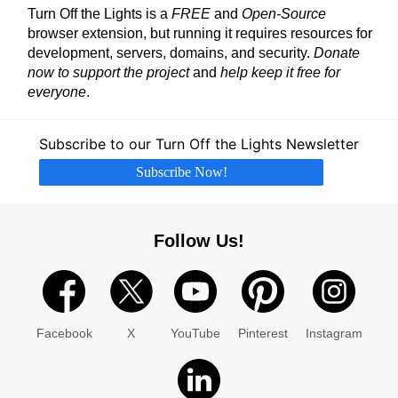
Turn Off the Lights is a
FREE
and
Open-Source
browser extension, but running it requires resources for
development, servers, domains, and security.
Donate
now to support the project
and
help keep it free for
everyone
.
Subscribe to our Turn Off the Lights Newsletter
Subscribe Now!
Follow Us!
Facebook
X
YouTube
Pinterest
Instagram