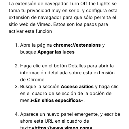
La extensión de navegador Turn Off the Lights se
toma tu privacidad muy en serio, y configura esta
extensión de navegador para que sólo permita el
sitio web de Vimeo. Estos son los pasos para
activar esta función
Abra la página
chrome://extensions
y
busque
Apagar las luces
Haga clic en el botón Detalles para abrir la
información detallada sobre esta extensión
de Chrome
Busque la sección
Acceso a
sitios
y haga clic
en el cuadro de selección de la opción de
menú
«En sitios específicos
«.
Aparece un nuevo panel emergente, y escribe
ahora esta URL en el cuadro de
texto
«https://www.vimeo.com»