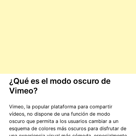
¿Qué es el modo oscuro de
Vimeo?
Vimeo, la popular plataforma para compartir
vídeos, no dispone de una función de modo
oscuro que permita a los usuarios cambiar a un
esquema de colores más oscuros para disfrutar de
una experiencia visual más cómoda, especialmente