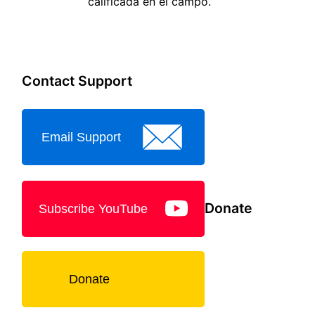
calificada en el campo.
Contact Support
Email Support
Donate
Subscribe YouTube
Donate