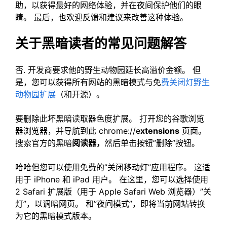
助，以获得最好的网络体验，并在夜间保护他们的眼
睛。 最后，也欢迎反馈和建议来改善这种体验。
关于黑暗读者的常见问题解答
否. 开发商要求他的野生动物园延长高溢价金额。 但
是，您可以获得所有网站的黑暗模式与免
费关闭灯野生
动物园扩展
（和开源）。
要删除此坏黑暗读取器色度扩展。 打开您的谷歌浏览
器浏览器，并导航到此 chrome://e
xtensions
页面。
搜索官方的黑暗
阅读器，
然后单击按钮”删除”按钮。
哈哈但您可以使用免费的”关闭移动灯”应用程序。 这适
用于 iPhone 和 iPad 用户。 在这里，您可以选择使用
2 Safari 扩展版（用于 Apple Safari Web 浏览器）”关
灯”，以调暗网页。 和”夜间模式”，即将当前网站转换
为它的黑暗模式版本。