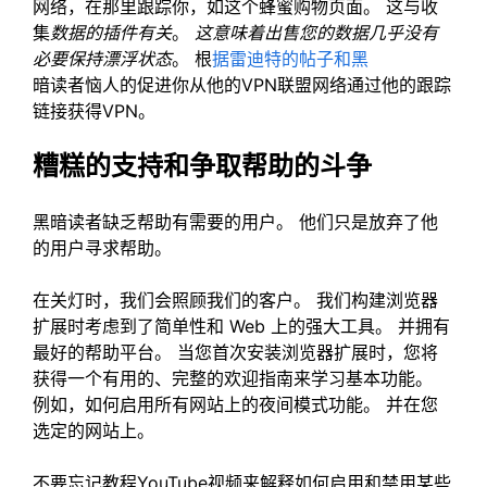
网络，在那里跟踪你，如这个蜂蜜购物页面。 这与收
集
数据的插件有关
。
这意味着出售您的数据几乎没有
必要保持漂浮状态
。 根
据雷迪特的帖子和黑
暗读者恼人的促进你从他的VPN联盟网络通过他的跟踪
链接获得VPN。
糟糕的支持和争取帮助的斗争
黑暗读者缺乏帮助有需要的用户。 他们只是放弃了他
的用户寻求帮助。
在关灯时，我们会照顾我们的客户。 我们构建浏览器
扩展时考虑到了简单性和 Web 上的强大工具。 并拥有
最好的帮助平台。 当您首次安装浏览器扩展时，您将
获得一个有用的、完整的欢迎指南来学习基本功能。
例如，如何启用所有网站上的夜间模式功能。 并在您
选定的网站上。
不要忘记教程YouTube视频来解释如何启用和禁用某些