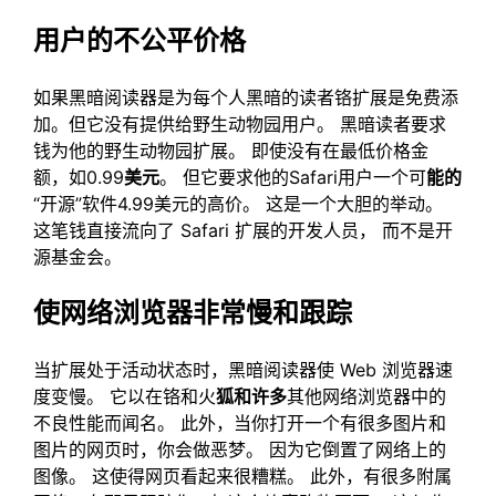
用户的不公平价格
如果黑暗阅读器是为每个人黑暗的读者铬扩展是免费添
加。但它没有提供给野生动物园用户。 黑暗读者要求
钱为他的野生动物园扩展。 即使没有在最低价格金
额，如0.99
美元
。 但它要求他的Safari用户一个可
能的
“开源”软件4.99美元的高价。 这是一个大胆的举动。
这笔钱直接流向了 Safari 扩展的开发人员， 而不是开
源基金会。
使网络浏览器非常慢和跟踪
当扩展处于活动状态时，黑暗阅读器使 Web 浏览器速
度变慢。 它以在铬和火
狐和许多
其他网络浏览器中的
不良性能而闻名。 此外，当你打开一个有很多图片和
图片的网页时，你会做恶梦。 因为它倒置了网络上的
图像。 这使得网页看起来很糟糕。 此外，有很多附属