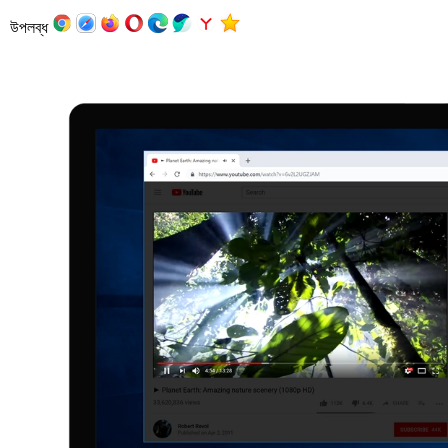
উপলব্ধ