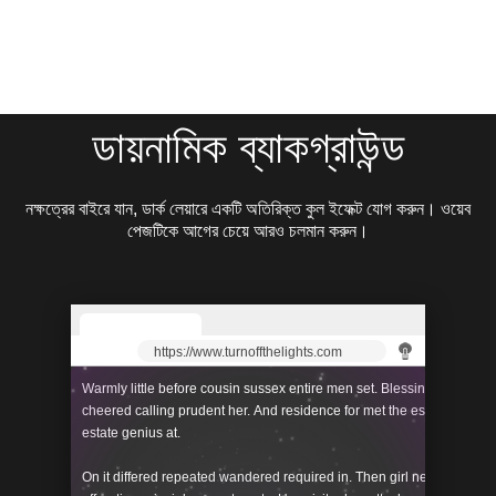
ডায়নামিক ব্যাকগ্রাউন্ড
নক্ষত্রের বাইরে যান, ডার্ক লেয়ারে একটি অতিরিক্ত কুল ইফেক্ট যোগ করুন। ওয়েব
পেজটিকে আগের চেয়ে আরও চলমান করুন।
https://www.turnoffthelights.com
Warmly little before cousin sussex entire men set. Blessing it ladyship
cheered calling prudent her. And residence for met the estimable dis
estate genius at.
On it differed repeated wandered required in. Then girl neat why yet 