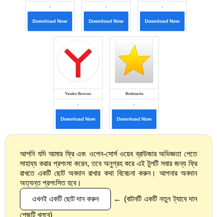
-
-
-
Download Now
Download Now
Download Now
≡
Yandex Browser
Bookmarks
-
-
Download Now
Download Now
আপনি যদি আমার ফ্রি এবং ওপেন-সোর্স ওয়েব ব্রাউজার অভিজ্ঞতা পেতে
সাহায্য করার প্রশংসা করেন, তবে অনুগ্রহ করে এই টুলটি সবার জন্য ফ্রি
রাখতে একটি ছোট অবদান রাখার কথা বিবেচনা করুন। আপনার অবদান
অত্যন্ত প্রশংসিত হবে।
এখনই একটি ছোট দান করুন
← (বাটনটি একটি নতুন ট্যাবে দান
পেজটি খুলবে)