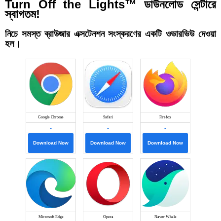
Turn Off the Lights™ ডাউনলোড সেন্টারে
স্বাগতম!
নিচে সমস্ত ব্রাউজার এক্সটেনশন সংস্করণের একটি ওভারভিউ দেওয়া
হল।
Google Chrome
Safari
Firefox
-
-
-
Download Now
Download Now
Download Now
Microsoft Edge
Opera
Naver Whale