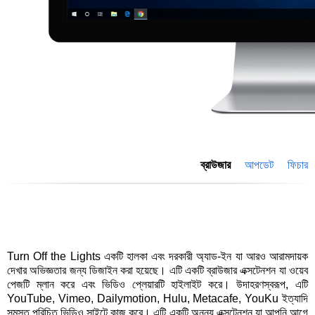
ব্রাউজার
আপডেট
ফিচার
Turn Off the Lights একটি হালকা এবং দরকারী অ্যাড-ইন যা আরও আরামদায়ক
দেখার অভিজ্ঞতার জন্য ডিজাইন করা হয়েছে। এটি একটি ব্রাউজার এক্সটেনশন যা ওয়েব
পেজটি ম্লান করে এবং ভিডিও প্লেয়ারটি হাইলাইট করে। উদাহরণস্বরূপ, এটি
YouTube, Vimeo, Dailymotion, Hulu, Metacafe, YouKu ইত্যাদি
সমস্ত পরিচিত ভিডিও সাইটে কাজ করে। এটি একটি অনন্য এক্সটেনশন যা আপনি আগে