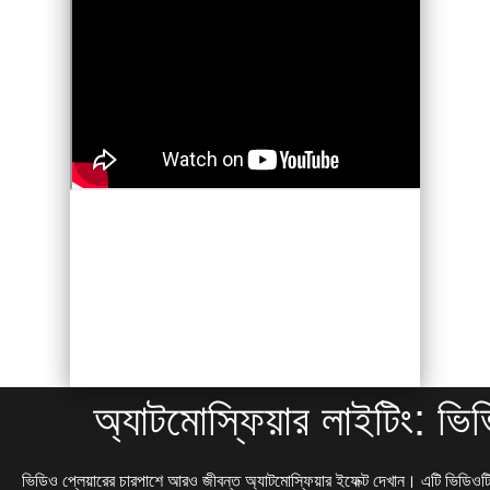
অ্যাটমোস্ফিয়ার লাইটিং: ভ
ভিডিও প্লেয়ারের চারপাশে আরও জীবন্ত অ্যাটমোস্ফিয়ার ইফেক্ট দেখান। এটি ভিডিও