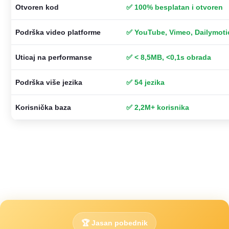
Otvoren kod
✅ 100% besplatan i otvoren
Podrška video platforme
✅ YouTube, Vimeo, Dailymoti
Uticaj na performanse
✅ < 8,5MB, <0,1s obrada
Podrška više jezika
✅ 54 jezika
Korisnička baza
✅ 2,2M+ korisnika
🏆 Jasan pobednik