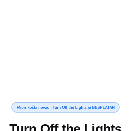
Noir košta novac - Turn Off the Lights je BESPLATAN
Turn Off the Lights