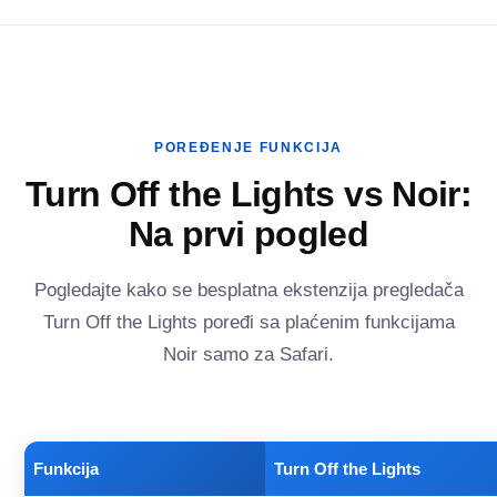
POREĐENJE FUNKCIJA
Turn Off the Lights vs Noir:
Na prvi pogled
Pogledajte kako se besplatna ekstenzija pregledača
Turn Off the Lights poređi sa plaćenim funkcijama
Noir samo za Safari.
Funkcija
Turn Off the Lights