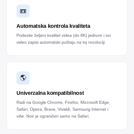
📼
Automatska kontrola kvaliteta
Podesite željeni kvalitet videa (do 8K) jednom i svi
video zapisi automatski puštaju na toj rezoluciji.
🌎
Univerzalna kompatibilnost
Radi na Google Chrome, Firefox, Microsoft Edge,
Safari, Opera, Brave, Vivaldi, Samsung Internet i
više. Noir je ograničen samo na Safari.