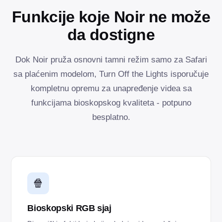
Funkcije koje Noir ne može
da dostigne
Dok Noir pruža osnovni tamni režim samo za Safari
sa plaćenim modelom, Turn Off the Lights isporučuje
kompletnu opremu za unapređenje videa sa
funkcijama bioskopskog kvaliteta - potpuno
besplatno.
🍿
Bioskopski RGB sjaj