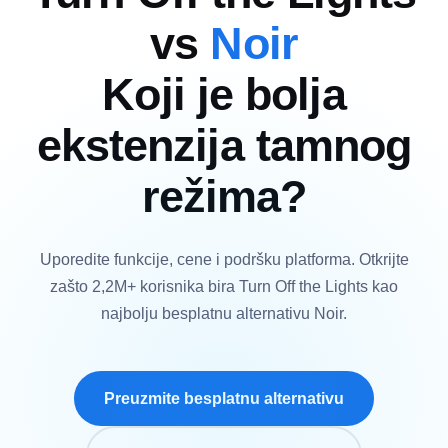
vs
Noir
Koji je bolja
ekstenzija tamnog
režima?
Uporedite funkcije, cene i podršku platforma. Otkrijte
zašto 2,2M+ korisnika bira Turn Off the Lights kao
najbolju besplatnu alternativu Noir.
Preuzmite besplatnu alternativu