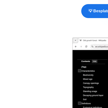
💡 Besplat