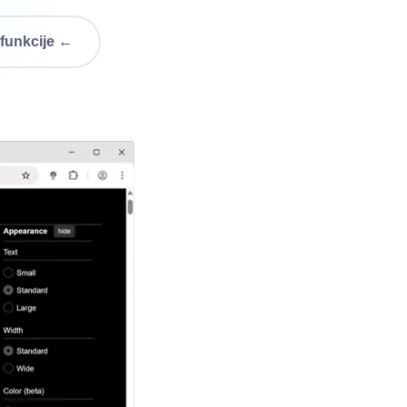
 funkcije ←