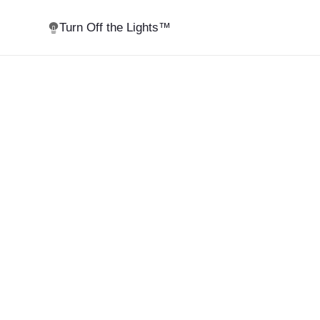
Turn Off the Lights™