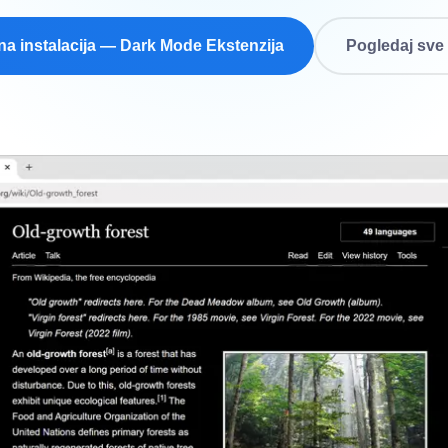
na instalacija — Dark Mode Ekstenzija
Pogledaj sve