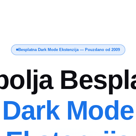
Besplatna Dark Mode Ekstenzija — Pouzdano od 2009
bolja Bespl
Dark Mode