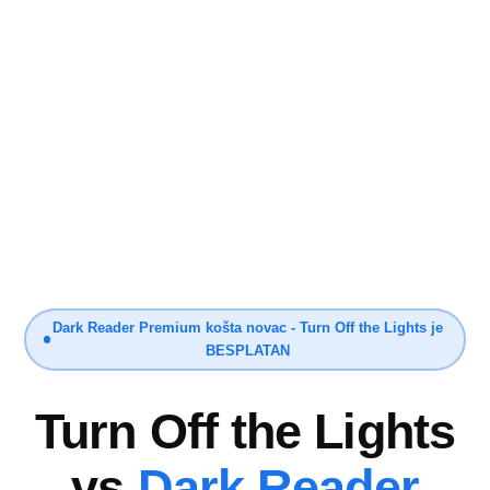
Dark Reader Premium košta novac - Turn Off the Lights je
BESPLATAN
Turn Off the Lights
vs
Dark Reader