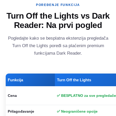
POREĐENJE FUNKCIJA
Turn Off the Lights vs Dark
Reader: Na prvi pogled
Pogledajte kako se besplatna ekstenzija pregledača
Turn Off the Lights poređi sa plaćenim premium
funkcijama Dark Reader.
Funkcija
Turn Off the Lights
Cena
✅ BESPLATNO za sve pregledač
Prilagođavanje
✅ Neograničene opcije