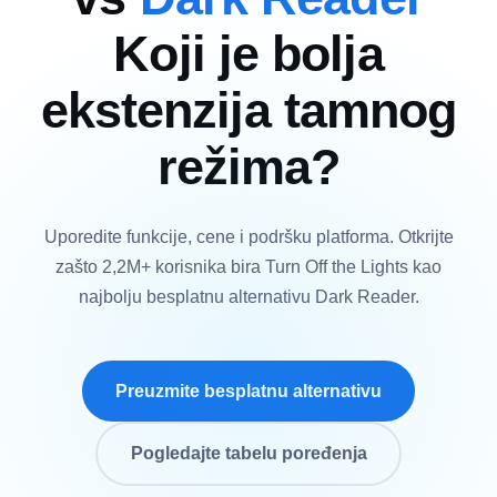
Koji je bolja
ekstenzija tamnog
režima?
Uporedite funkcije, cene i podršku platforma. Otkrijte
zašto 2,2M+ korisnika bira Turn Off the Lights kao
najbolju besplatnu alternativu Dark Reader.
Preuzmite besplatnu alternativu
Pogledajte tabelu poređenja