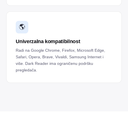
🌎
Univerzalna kompatibilnost
Radi na Google Chrome, Firefox, Microsoft Edge,
Safari, Opera, Brave, Vivaldi, Samsung Internet i
više. Dark Reader ima ograničenu podršku
pregledača.