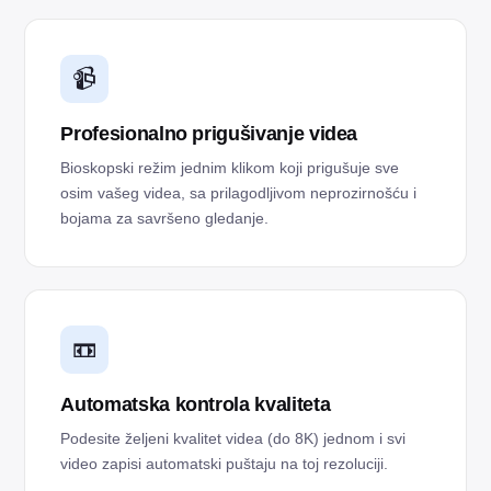
📹
Profesionalno prigušivanje videa
Bioskopski režim jednim klikom koji prigušuje sve
osim vašeg videa, sa prilagodljivom neprozirnošću i
bojama za savršeno gledanje.
📼
Automatska kontrola kvaliteta
Podesite željeni kvalitet videa (do 8K) jednom i svi
video zapisi automatski puštaju na toj rezoluciji.