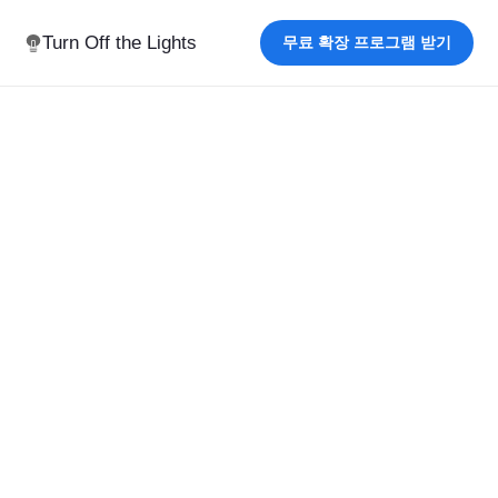
Turn Off the Lights
무료 확장 프로그램 받기