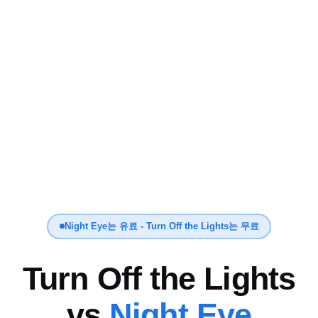
Night Eye는 유료 - Turn Off the Lights는 무료
Turn Off the Lights
vs
Night Eye