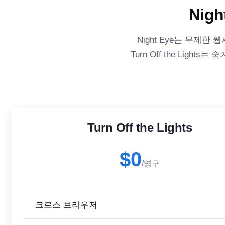
Nig
Night Eye는 무제
Turn Off the Lig
Turn Off the Lights
$0
/영구
크로스 브라우저