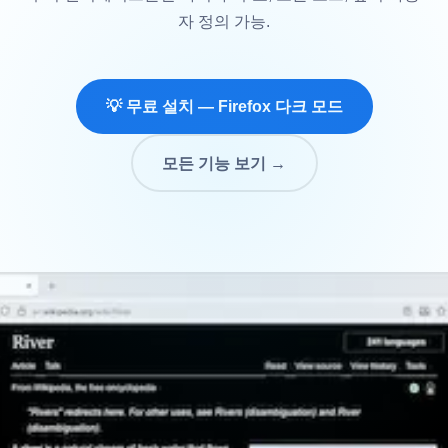
자 정의 가능.
💡 무료 설치 — Firefox 다크 모드
모든 기능 보기 →