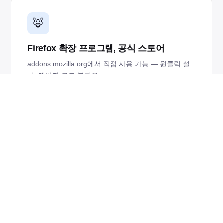
🦊
Firefox 확장 프로그램, 공식 스토어
addons.mozilla.org에서 직접 사용 가능 — 원클릭 설
치, 개발자 모드 불필요.
🌐
Firefox의 모든 웹사이트 어둡게
나이트 모드는 Firefox에서 탐색하는 모든 페이지에 적
용됩니다 — YouTube, Reddit, 뉴스, Wikipedia, 소셜
미디어 등.