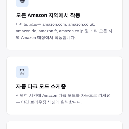
🌐
모든 Amazon 지역에서 작동
나이트 모드는 amazon.com, amazon.co.uk,
amazon.de, amazon.fr, amazon.co.jp 및 기타 모든 지
역 Amazon 매장에서 작동합니다.
⏰
자동 다크 모드 스케줄
선택한 시간에 Amazon 다크 모드를 자동으로 켜세요
— 야간 브라우징 세션에 완벽합니다.