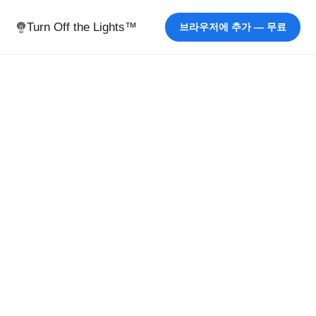
Turn Off the Lights™
브라우저에 추가 — 무료