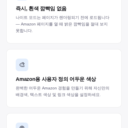
즉시, 흰색 깜빡임 없음
나이트 모드는 페이지가 렌더링되기 전에 로드됩니다
— Amazon 페이지를 열 때 밝은 깜빡임을 절대 보지
못합니다.
🎨
Amazon용 사용자 정의 어두운 색상
완벽한 어두운 Amazon 경험을 만들기 위해 자신만의
배경색, 텍스트 색상 및 링크 색상을 설정하세요.