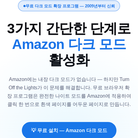
무료 다크 모드 확장 프로그램 — 2009년부터 신뢰
3가지 간단한 단계로
Amazon 다크 모드
활성화
Amazon에는 내장 다크 모드가 없습니다 — 하지만 Turn
Off the Lights가 이 문제를 해결합니다. 무료 브라우저 확
장 프로그램은 완전한 나이트 모드를 Amazon에 적용하여
클릭 한 번으로 흰색 페이지를 어두운 페이지로 만듭니다.
💡 무료 설치 — Amazon 다크 모드