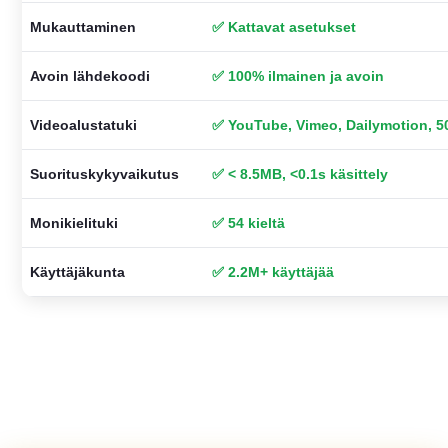
Mukauttaminen
✅ Kattavat asetukset
Avoin lähdekoodi
✅ 100% ilmainen ja avoin
Videoalustatuki
✅ YouTube, Vimeo, Dailymotion, 5
Suorituskykyvaikutus
✅ < 8.5MB, <0.1s käsittely
Monikielituki
✅ 54 kieltä
Käyttäjäkunta
✅ 2.2M+ käyttäjää