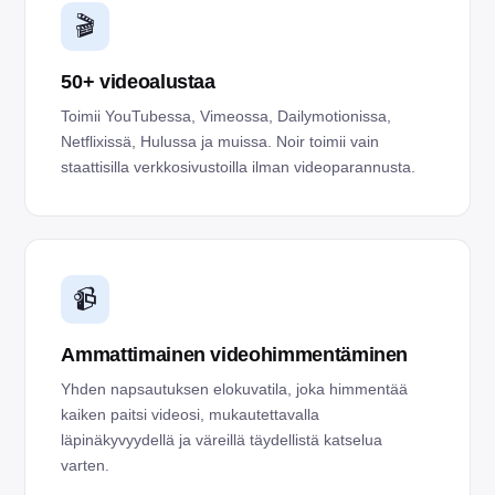
🎬
50+ videoalustaa
Toimii YouTubessa, Vimeossa, Dailymotionissa,
Netflixissä, Hulussa ja muissa. Noir toimii vain
staattisilla verkkosivustoilla ilman videoparannusta.
📹
Ammattimainen videohimmentäminen
Yhden napsautuksen elokuvatila, joka himmentää
kaiken paitsi videosi, mukautettavalla
läpinäkyvyydellä ja väreillä täydellistä katselua
varten.