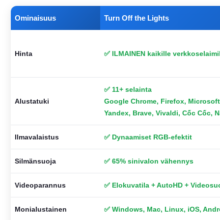
Ominaisuus
Turn Off the Lights
Hinta
✅ ILMAINEN kaikille verkkoselaimi
✅ 11+ selainta
Alustatuki
Google Chrome, Firefox, Microsoft
Yandex, Brave, Vivaldi, Cốc Cốc, 
Ilmavalaistus
✅ Dynaamiset RGB-efektit
Silmänsuoja
✅ 65% sinivalon vähennys
Videoparannus
✅ Elokuvatila + AutoHD + Videosu
Monialustainen
✅ Windows, Mac, Linux, iOS, Andr