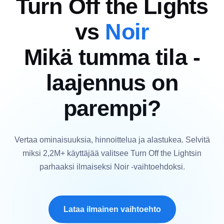
Turn Off the Lights
vs
Noir
Mikä tumma tila -
laajennus on
parempi?
Vertaa ominaisuuksia, hinnoittelua ja alastukea. Selvitä
miksi 2,2M+ käyttäjää valitsee Turn Off the Lightsin
parhaaksi ilmaiseksi Noir -vaihtoehdoksi.
Lataa ilmainen vaihtoehto