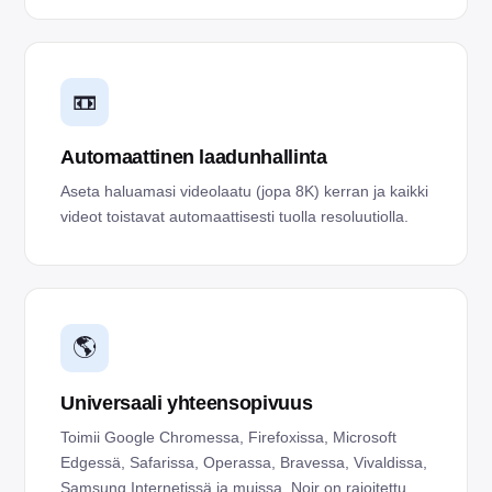
📼
Automaattinen laadunhallinta
Aseta haluamasi videolaatu (jopa 8K) kerran ja kaikki
videot toistavat automaattisesti tuolla resoluutiolla.
🌎
Universaali yhteensopivuus
Toimii Google Chromessa, Firefoxissa, Microsoft
Edgessä, Safarissa, Operassa, Bravessa, Vivaldissa,
Samsung Internetissä ja muissa. Noir on rajoitettu