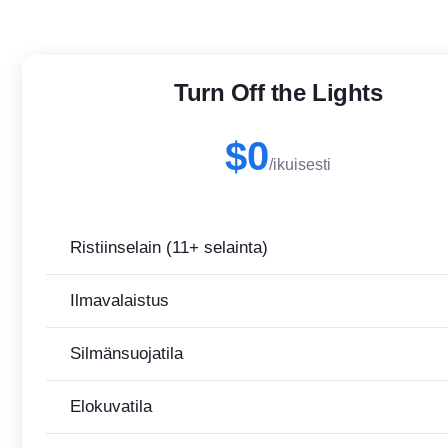
Turn Off the Lights
$0
/ikuisesti
Ristiinselain (11+ selainta)
Ilmavalaistus
Silmänsuojatila
Elokuvatila