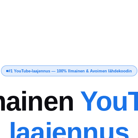
#1 YouTube-laajennus — 100% Ilmainen & Avoimen lähdekoodin
mainen
You
laajennus