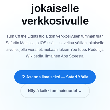
jokaiselle
verkkosivulle
Turn Off the Lights tuo aidon verkkosivujen tumman tilan
Safariin Macissa ja iOS:ssä — soveltaa yötilan jokaiselle
sivulle, jolla vierailet, mukaan lukien YouTube, Reddit ja
Wikipedia. Ilmainen App Storesta.
💡 Asenna ilmaiseksi — Safari Yötila
Näytä kaikki ominaisuudet →