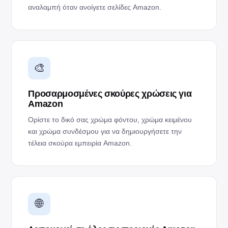
αναλαμπή όταν ανοίγετε σελίδες Amazon.
🎨
Προσαρμοσμένες σκούρες χρώσεις για
Amazon
Ορίστε το δικό σας χρώμα φόντου, χρώμα κειμένου
και χρώμα συνδέσμου για να δημιουργήσετε την
τέλεια σκούρα εμπειρία Amazon.
🌐