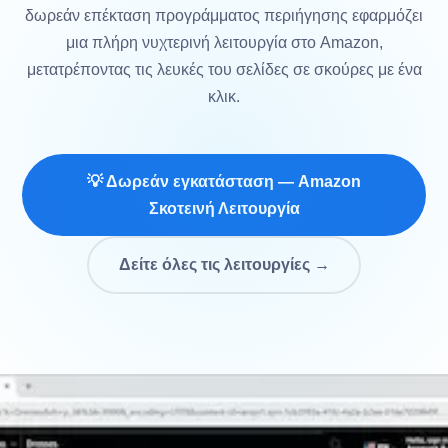
δωρεάν επέκταση προγράμματος περιήγησης εφαρμόζει
μια πλήρη νυχτερινή λειτουργία στο Amazon,
μετατρέποντας τις λευκές του σελίδες σε σκούρες με ένα
κλικ.
💡 Δωρεάν εγκατάσταση — Amazon
Σκοτεινή Λειτουργία
Δείτε όλες τις λειτουργίες →