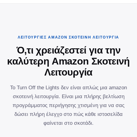
ΛΕΙΤΟΥΡΓΊΕΣ AMAZON ΣΚΟΤΕΙΝΉ ΛΕΙΤΟΥΡΓΊΑ
Ό,τι χρειάζεστεί για την
καλύτερη Amazon Σκοτεινή
Λειτουργία
Το Turn Off the Lights δεν είναι απλώς μια amazon
σκοτεινή λειτουργία. Είναι μια πλήρης βελτίωση
προγράμματος περιήγησης χτισμένη για να σας
δώσει πλήρη έλεγχο στο πώς κάθε ιστοσελίδα
φαίνεται στο σκοτάδι.