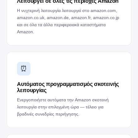
Λειτουργεί σε όλες τις περιοχές Amazon
Η νυχτερινή λειτουργία λειτουργεί στο amazon.com,
amazon.co.uk, amazon.de, amazon.fr, amazon.co.jp
και σε όλα τα άλλα περιφερειακά καταστήματα
Amazon.
⏰
Αυτόματος προγραμματισμός σκοτεινής
λειτουργίας
Ενεργοποιήστε αυτόματα την Amazon σκοτεινή
λειτουργία στην επιλεγμένη ώρα — τέλειο για
βραδινές συνεδρίες περιήγησης.