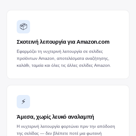
📦
Σκοτεινή λειτουργία για Amazon.com
Εφαρμόζει τη νυχτερινή λειτουργία σε σελίδες
προϊόντων Amazon, αποτελέσματα αναζήτησης,
καλάθι, ταμεία και όλες τις άλλες σελίδες Amazon.
⚡
Άμεσα, χωρίς λευκό αναλαμπή
Η νυχτερινή λειτουργία φορτώνει πριν την απόδοση
της σελίδας — δεν βλέπετε ποτέ μια φωτεινή