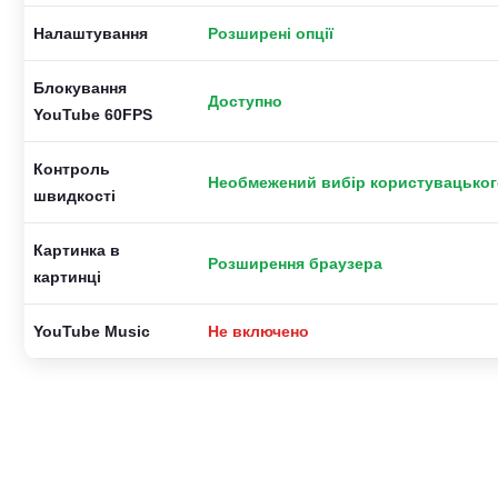
Налаштування
Розширені опції
Блокування
Доступно
YouTube 60FPS
Контроль
Необмежений вибір користувацьког
швидкості
Картинка в
Розширення браузера
картинці
YouTube Music
Не включено