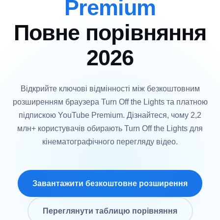
Premium
Повне порівняння
2026
Відкрийте ключові відмінності між безкоштовним
розширенням браузера Turn Off the Lights та платною
підпискою YouTube Premium. Дізнайтеся, чому 2,2
млн+ користувачів обирають Turn Off the Lights для
кінематографічного перегляду відео.
Завантажити безкоштовне розширення
Переглянути таблицю порівняння