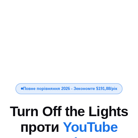
Повне порівняння 2026 - Зекономте $191,88/рік
Turn Off the Lights
проти
YouTube