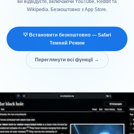
ви відвідуєте, включаючи YouTube, Reddit та
Wikipedia. Безкоштовно з App Store.
💡 Встановити безкоштовно — Safari
Темний Режим
Переглянути всі функції →