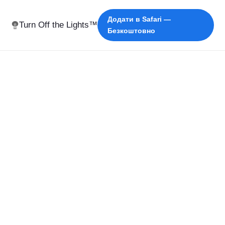
Додати в Safari —
Turn Off the Lights™
Безкоштовно