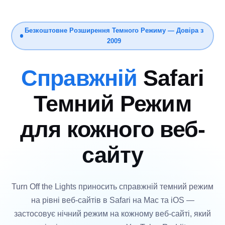
Безкоштовне Розширення Темного Режиму — Довіра з
2009
Справжній
Safari
Темний Режим
для кожного веб-
сайту
Turn Off the Lights приносить справжній темний режим
на рівні веб-сайтів в Safari на Mac та iOS —
застосовує нічний режим на кожному веб-сайті, який