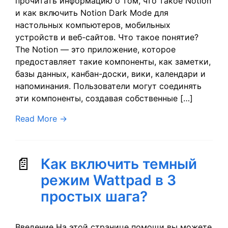
прочитать информацию о том, что такое Notion
и как включить Notion Dark Mode для
настольных компьютеров, мобильных
устройств и веб-сайтов. Что такое понятие?
The Notion — это приложение, которое
предоставляет такие компоненты, как заметки,
базы данных, канбан-доски, вики, календари и
напоминания. Пользователи могут соединять
эти компоненты, создавая собственные […]
Read More
→
Как включить темный
режим Wattpad в 3
простых шага?
Введение На этой странице помощи вы можете