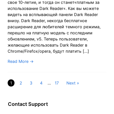
свое 10-летие, и тогда он станет«платным за
использование Dark Reader«. Как вы можете
видеть на всплывающей панели Dark Reader
внизу. Dark Reader, некогда бесплатное
расширение для любителей темного режима,
перешло на платную модель с последним
обновлением, v5. Теперь пользователи,
желающие использовать Dark Reader в
Chrome/Firefox/opera, будут платить […]
Read More
→
Пагинация
1
2
3
4
…
17
Next »
записей
Contact Support