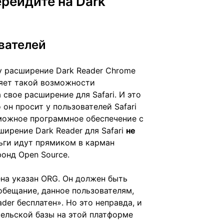
рейдите на Dark
вателей
му расширение Dark Reader Chrome
ляет такой возможности
а свое расширение для Safari. И это
 он просит у пользователей Safari
зможное программное обеспечение с
ирение Dark Reader для Safari
не
ньги идут прямиком в карман
фонд Open Source.
ена указан ORG. Он должен быть
бещание, данное пользователям,
der бесплатен». Но это неправда, и
тельской базы на этой платформе