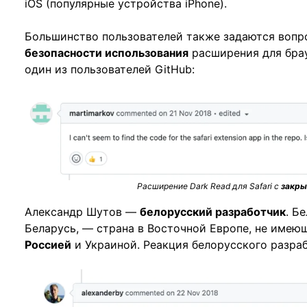
iOS (популярные устройства iPhone).
Большинство пользователей также задаются вопр
безопасности использования
расширения для бра
один из пользователей GitHub:
Расширение Dark Read для Safari с
закры
Александр Шутов —
белорусский разработчик
. Б
Беларусь, — страна в Восточной Европе, не имею
Россией
и Украиной. Реакция белорусского разраб