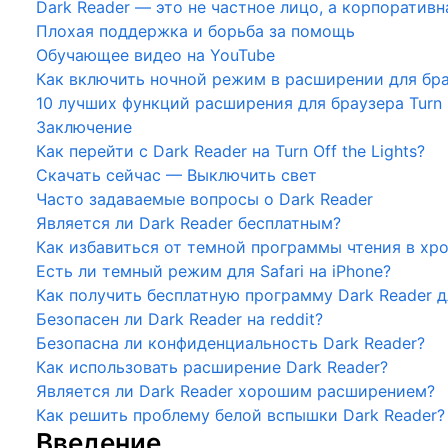
Dark Reader — это не частное лицо, а корпоратив
Плохая поддержка и борьба за помощь
Обучающее видео на YouTube
Как включить ночной режим в расширении для брауз
10 лучших функций расширения для браузера Turn O
Заключение
Как перейти с Dark Reader на Turn Off the Lights?
Скачать сейчас — Выключить свет
Часто задаваемые вопросы о Dark Reader
Является ли Dark Reader бесплатным?
Как избавиться от темной программы чтения в хр
Есть ли темный режим для Safari на iPhone?
Как получить бесплатную программу Dark Reader дл
Безопасен ли Dark Reader на reddit?
Безопасна ли конфиденциальность Dark Reader?
Как использовать расширение Dark Reader?
Является ли Dark Reader хорошим расширением?
Как решить проблему белой вспышки Dark Reader?
Введение