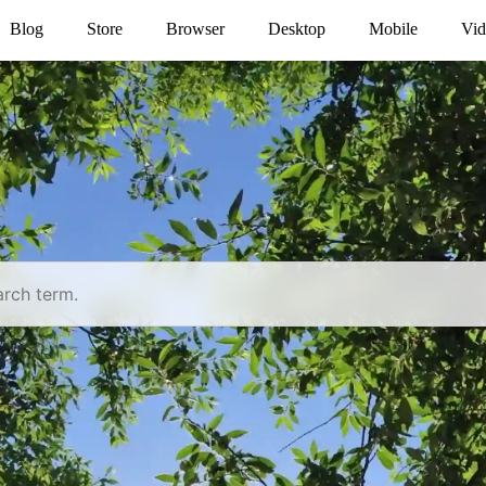
Blog
Store
Browser
Desktop
Mobile
Vid