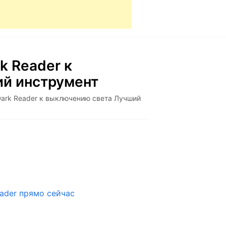
k Reader к
й инструмент
Dark Reader к выключению света Лучший
ader прямо сейчас