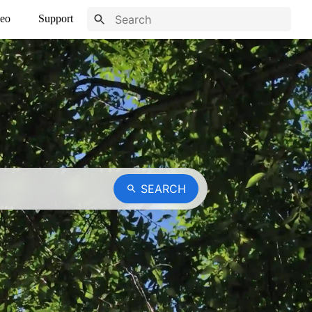
eo
Support
SEARCH