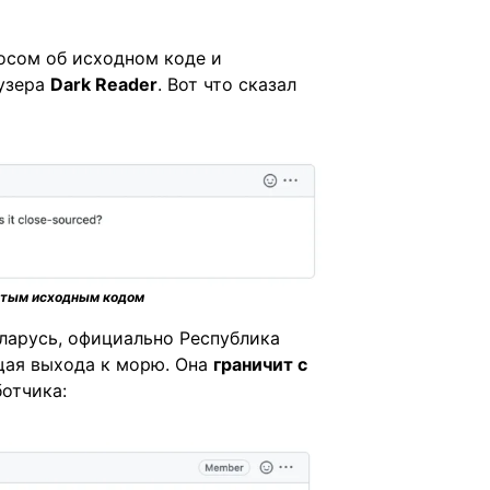
осом об исходном коде и
узера
Dark Reader
. Вот что сказал
тым исходным кодом
еларусь, официально Республика
щая выхода к морю. Она
граничит с
отчика: