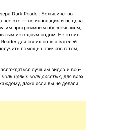
зера Dark Reader. Большинство
 все это — не инновация и не цена.
другим программным обеспечением,
крытым исходным кодом. Не стоит
Reader для своих пользователей.
получить помощь новичков в том,
 наслаждаться лучшим видео и веб-
,
ноль целых ноль десятых
, для всех
каждому, даже если вы не делали