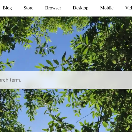
Blog
Store
Browser
Desktop
Mobile
Vid