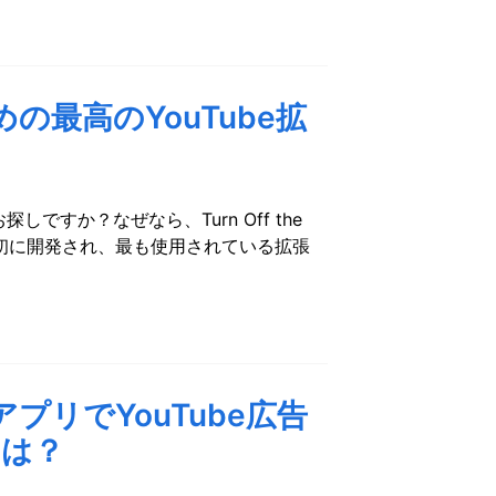
めの最高のYouTube拡
しですか？なぜなら、Turn Off the
中で最初に開発され、最も使用されている拡張
アプリでYouTube広告
とは？