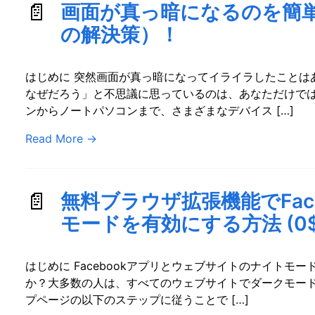
画面が真っ暗になるのを簡
の解決策）！
はじめに 突然画面が真っ暗になってイライラしたことは
なぜだろう」と不思議に思っているのは、あなただけで
ンからノートパソコンまで、さまざまなデバイス […]
Read More
→
無料ブラウザ拡張機能でFac
モードを有効にする方法 (0$
はじめに Facebookアプリとウェブサイトのナイトモ
か？大多数の人は、すべてのウェブサイトでダークモー
プページの以下のステップに従うことで […]