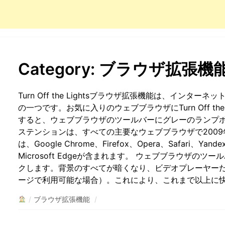
Category:
ブラウザ拡張機
Turn Off the Lightsブラウザ拡張機能は、イン
の一つです。お気に入りのウェブブラウザにTurn Off th
すると、ウェブブラウザのツールバーにグレーのランプ
ステンションは、すべての主要なウェブブラウザで200
は、Google Chrome、Firefox、Opera、Safari、Yande
Microsoft Edgeが含まれます。 ウェブブラウザの
クします。背景のすべてが暗くなり、ビデオプレーヤー
ージで利用可能な場合）。これにより、これまで以上に
/
ブラウザ拡張機能
/