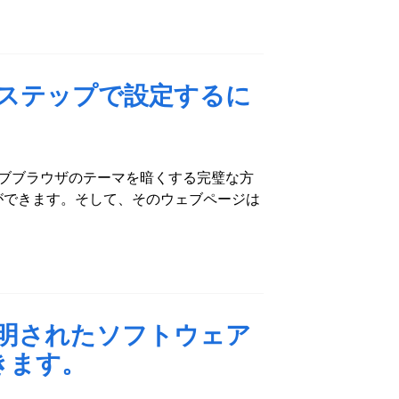
3ステップで設定するに
meウェブブラウザのテーマを暗くする完璧な方
ができます。そして、そのウェブページは
証明されたソフトウェア
きます。