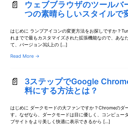
ウェブブラウザのツールバ
つの素晴らしいスタイルで
はじめに ランプアイコンの変更方法をお探しですか？Turn Of
れまでで最もカスタマイズされた拡張機能なので、あな
て、バージョン3以上の […]
Read More
→
3ステップでGoogle Chr
料にする方法とは？
はじめに ダークモードの大ファンですか？Chromeの
す。なぜなら、ダークモードは目に優しく、コンピュー
ブサイトをより美しく快適に表示できるから […]