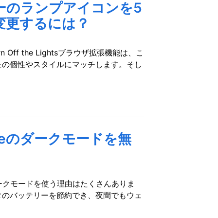
ーのランプアイコンを5
変更するには？
f the Lightsブラウザ拡張機能は、こ
たの個性やスタイルにマッチします。そし
omeのダークモードを無
ダークモードを使う理由はたくさんありま
タのバッテリーを節約でき、夜間でもウェ