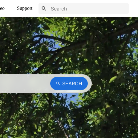
eo
Support
SEARCH