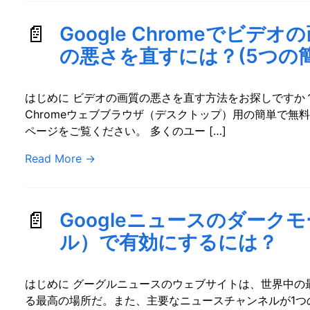
Google Chromeでビデオ
の悪さを直すには？(5つの
はじめに ビデオの画質の悪さを直す方法をお探しですか？1
Chromeウェブブラウザ（デスクトップ）用の簡単で無
ページをご覧ください。 多くのユー […]
Read More
→
Googleニュースのダーク
ル）で有効にするには？
はじめに グーグルニュースのウェブサイトは、世界中の
る最高の場所だ。また、主要なニュースチャンネルが1つ