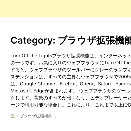
Category:
ブラウザ拡張機
Turn Off the Lightsブラウザ拡張機能は、イン
の一つです。お気に入りのウェブブラウザにTurn Off th
すると、ウェブブラウザのツールバーにグレーのランプ
ステンションは、すべての主要なウェブブラウザで200
は、Google Chrome、Firefox、Opera、Safari、Yande
Microsoft Edgeが含まれます。 ウェブブラウザの
クします。背景のすべてが暗くなり、ビデオプレーヤー
ージで利用可能な場合）。これにより、これまで以上に
/
ブラウザ拡張機能
/