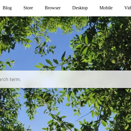
Blog
Store
Browser
Desktop
Mobile
Vid