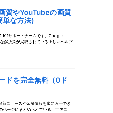
の画質やYouTubeの画質
簡単な方法)
01サポートチームです。Google
料な解決策が掲載されている正しいヘルプ
モードを完全無料（0ド
最新ニュースや金融情報を常に入手でき
のページにまとめられている。世界ニュ