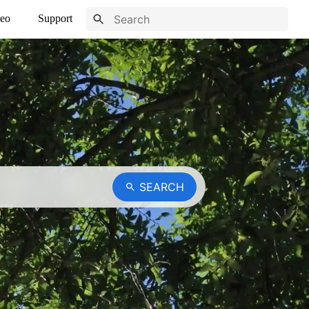
eo
Support
SEARCH