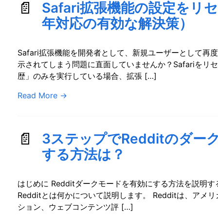
Safari拡張機能の設定をリ
年対応の有効な解決策）
Safari拡張機能を開発者として、新規ユーザーとして
示されてしまう問題に直面していませんか？Safariを
歴」のみを実行している場合、拡張 […]
Read More
→
3ステップでRedditのダ
する方法は？
はじめに Redditダークモードを有効にする方法を説
Redditとは何かについて説明します。 Redditは、
ション、ウェブコンテンツ評 […]