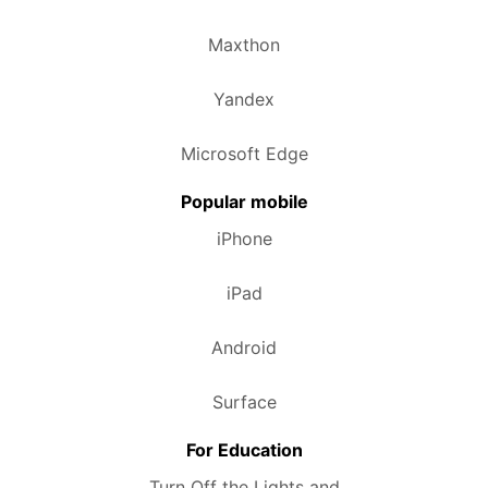
Maxthon
Yandex
Microsoft Edge
Popular mobile
iPhone
iPad
Android
Surface
For Education
Turn Off the Lights and