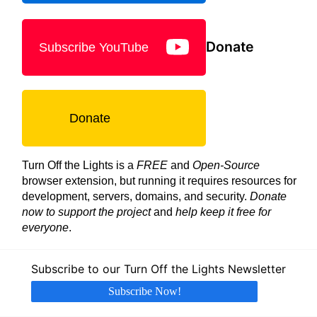
Donate
Subscribe YouTube
Donate
Turn Off the Lights is a
FREE
and
Open-Source
browser extension, but running it requires resources for
development, servers, domains, and security.
Donate
now to support the project
and
help keep it free for
everyone
.
Subscribe to our Turn Off the Lights Newsletter
Subscribe Now!