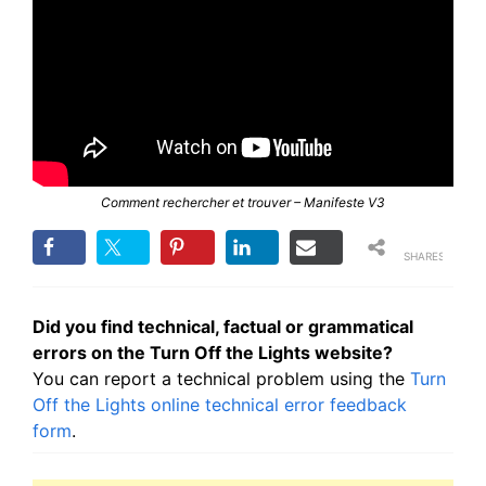
Comment rechercher et trouver – Manifeste V3
SHARES
Did you find technical, factual or grammatical
errors on the Turn Off the Lights website?
You can report a technical problem using the
Turn
Off the Lights online technical error feedback
form
.