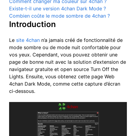
Comment changer ma couleur sur 4chan ?
Existe-t-il une version 4chan Dark Mode ?
Combien coûte le mode sombre de 4chan ?
Introduction
Le
site 4chan
n’a jamais créé de fonctionnalité de
mode sombre ou de mode nuit confortable pour
vos yeux. Cependant, vous pouvez obtenir une
page de bonne nuit avec la solution d’extension de
navigateur gratuite et open source Turn Off the
Lights. Ensuite, vous obtenez cette page Web
4chan Dark Mode, comme cette capture d’écran
ci-dessous.