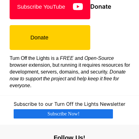
Donate
Subscribe YouTube
Donate
Turn Off the Lights is a
FREE
and
Open-Source
browser extension, but running it requires resources for
development, servers, domains, and security.
Donate
now to support the project
and
help keep it free for
everyone
.
Subscribe to our Turn Off the Lights Newsletter
Subscribe Now!
Follow Us!