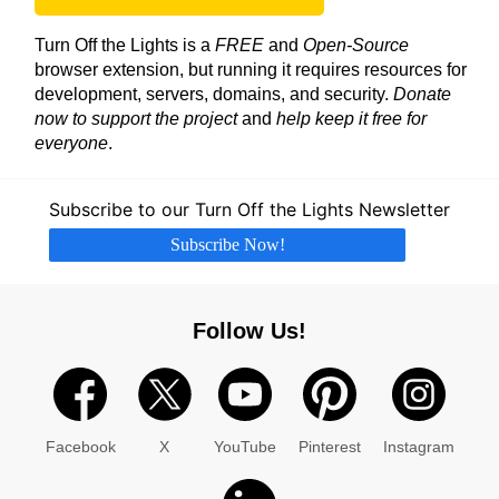
Turn Off the Lights is a
FREE
and
Open-Source
browser extension, but running it requires resources for
development, servers, domains, and security.
Donate
now to support the project
and
help keep it free for
everyone
.
Subscribe to our Turn Off the Lights Newsletter
Subscribe Now!
Follow Us!
Facebook
X
YouTube
Pinterest
Instagram