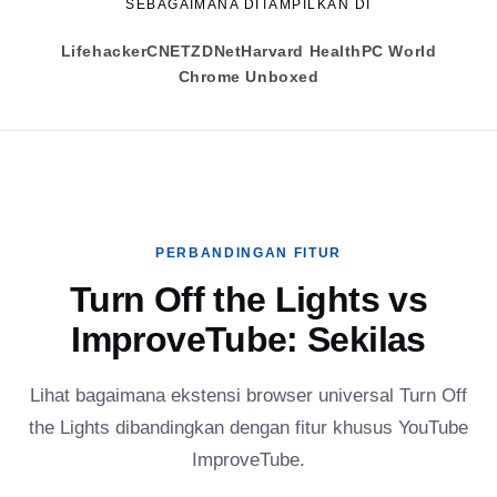
SEBAGAIMANA DITAMPILKAN DI
Lifehacker
CNET
ZDNet
Harvard Health
PC World
Chrome Unboxed
PERBANDINGAN FITUR
Turn Off the Lights vs
ImproveTube: Sekilas
Lihat bagaimana ekstensi browser universal Turn Off
the Lights dibandingkan dengan fitur khusus YouTube
ImproveTube.