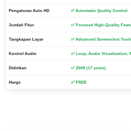
Pengaturan Auto HD
✅ Automatic Quality Control
Jumlah Fitur
✅ Focused High-Quality Feat
Tangkapan Layar
✅ Advanced Screenshot Tool
Kontrol Audio
✅ Loop, Audio Visualization,
Didirikan
✅ 2009 (17 years)
Harga
✅ FREE