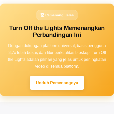
🏆 Pemenang Jelas
Turn Off the Lights Memenangkan
Perbandingan Ini
Dengan dukungan platform universal, basis pengguna
3,7x lebih besar, dan fitur berkualitas bioskop, Turn Off
the Lights adalah pilihan yang jelas untuk peningkatan
video di semua platform.
Unduh Pemenangnya