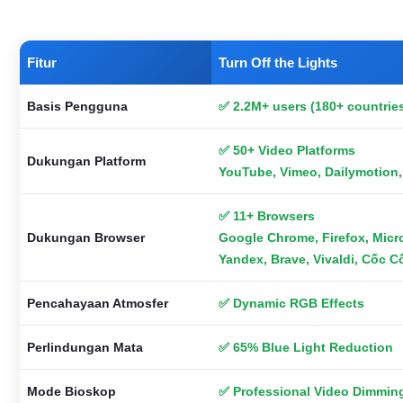
Fitur
Turn Off the Lights
Basis Pengguna
✅ 2.2M+ users (180+ countrie
✅ 50+ Video Platforms
Dukungan Platform
YouTube, Vimeo, Dailymotion
✅ 11+ Browsers
Dukungan Browser
Google Chrome, Firefox, Micro
Yandex, Brave, Vivaldi, Cốc 
Pencahayaan Atmosfer
✅ Dynamic RGB Effects
Perlindungan Mata
✅ 65% Blue Light Reduction
Mode Bioskop
✅ Professional Video Dimmin