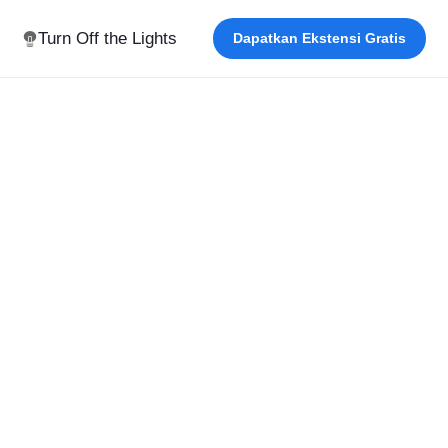
Turn Off the Lights
Dapatkan Ekstensi Gratis