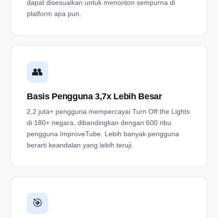
dapat disesuaikan untuk menonton sempurna di
platform apa pun.
👥
Basis Pengguna 3,7x Lebih Besar
2,2 juta+ pengguna mempercayai Turn Off the Lights
di 180+ negara, dibandingkan dengan 600 ribu
pengguna ImproveTube. Lebih banyak pengguna
berarti keandalan yang lebih teruji.
🎯