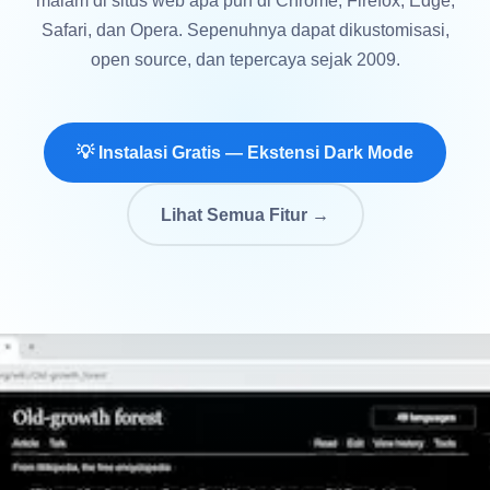
malam di situs web apa pun di Chrome, Firefox, Edge,
Safari, dan Opera. Sepenuhnya dapat dikustomisasi,
open source, dan tepercaya sejak 2009.
💡 Instalasi Gratis — Ekstensi Dark Mode
Lihat Semua Fitur →