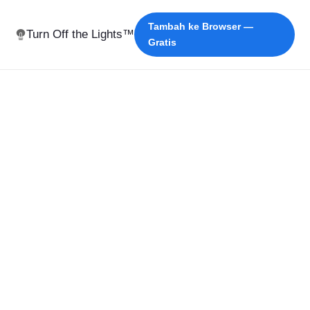
Tambah ke Browser —
Turn Off the Lights™
Gratis