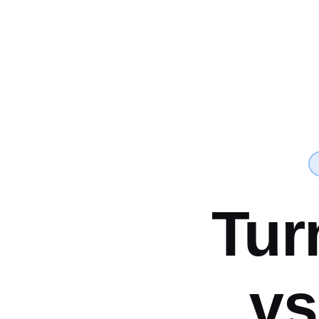
Tur
v