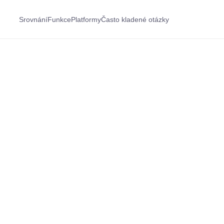
Srovnání
Funkce
Platformy
Často kladené otázky