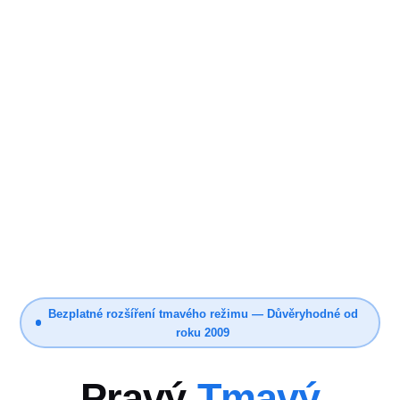
Bezplatné rozšíření tmavého režimu — Důvěryhodné od
roku 2009
Pravý
Tmavý