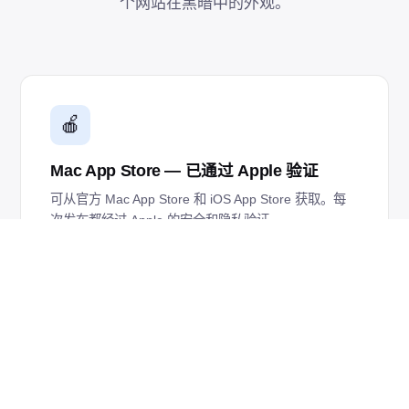
个网站在黑暗中的外观。
🍎
Mac App Store — 已通过 Apple 验证
可从官方 Mac App Store 和 iOS App Store 获取。每
次发布都经过 Apple 的安全和隐私验证。
✨
针对 macOS Liquid Glass 优化
4.6 版本具有重新设计的窗口，补充了 macOS 26