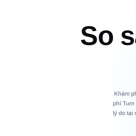
So s
Khám phá
phí Turn
lý do tại