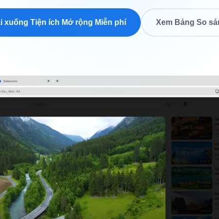
i xuống Tiện ích Mở rộng Miễn phí
Xem Bảng So sá