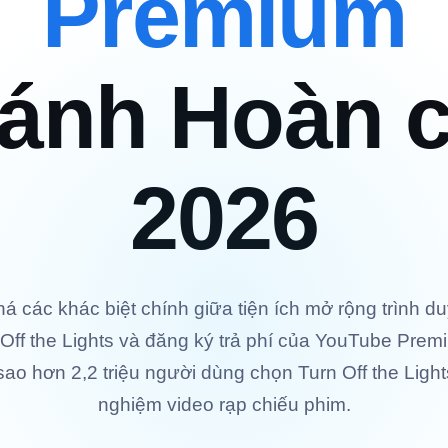
Premium
ánh Hoàn 
2026
 các khác biệt chính giữa tiện ích mở rộng trình d
 Off the Lights và đăng ký trả phí của YouTube Pre
 sao hơn 2,2 triệu người dùng chọn Turn Off the Light
nghiệm video rạp chiếu phim.