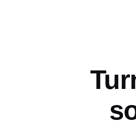
Tur
s