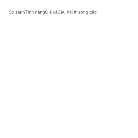
So sánh
Tính năng
Giá cả
Câu hỏi thường gặp