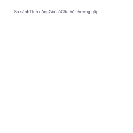
So sánh
Tính năng
Giá cả
Câu hỏi thường gặp