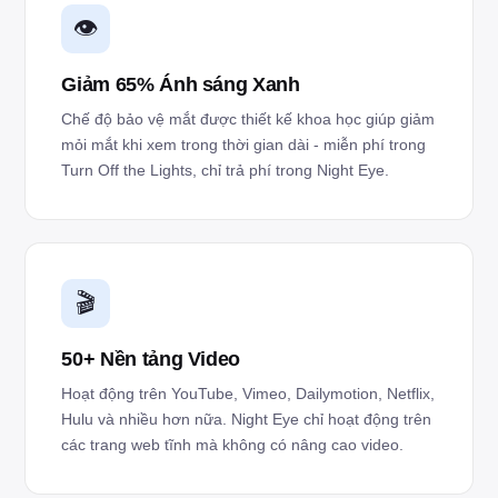
👁️
Giảm 65% Ánh sáng Xanh
Chế độ bảo vệ mắt được thiết kế khoa học giúp giảm
mỏi mắt khi xem trong thời gian dài - miễn phí trong
Turn Off the Lights, chỉ trả phí trong Night Eye.
🎬
50+ Nền tảng Video
Hoạt động trên YouTube, Vimeo, Dailymotion, Netflix,
Hulu và nhiều hơn nữa. Night Eye chỉ hoạt động trên
các trang web tĩnh mà không có nâng cao video.