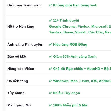
Giới hạn Trang web
✅ Không giới hạn trang web
✅ 11+ Trình duyệt
Hỗ trợ Nền tảng
Google Chrome, Firefox, Microsoft E
Yandex, Brave, Vivaldi, Cốc Cốc, Na
Ánh sáng Khí quyển
✅ Hiệu ứng RGB Động
Bảo vệ Mắt
✅ Giảm 65% Ánh sáng Xanh
Nâng cao Video
✅ Chế độ Rạp chiếu + AutoHD + Bộ 
Đa nền tảng
✅ Windows, Mac, Linux, iOS, Androi
Tùy chỉnh
✅ Nhiều Tùy chọn
Mã nguồn Mở
✅ 100% Miễn phí & Mở