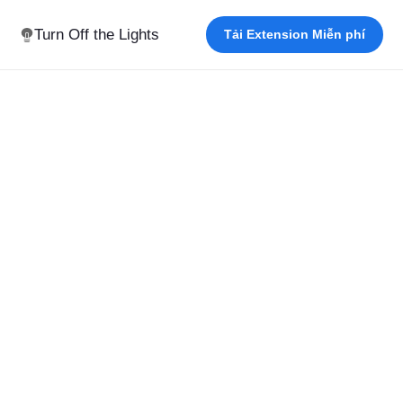
Turn Off the Lights
Tải Extension Miễn phí