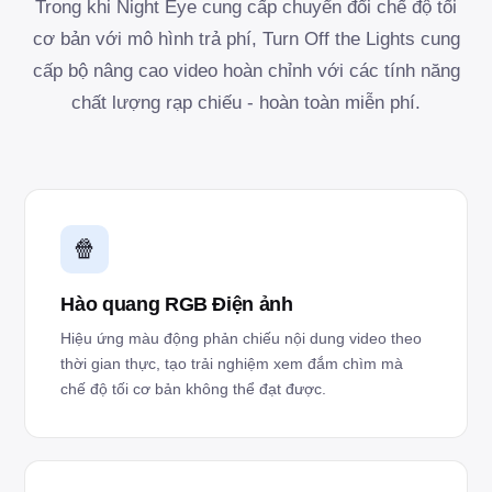
Trong khi Night Eye cung cấp chuyển đổi chế độ tối
cơ bản với mô hình trả phí, Turn Off the Lights cung
cấp bộ nâng cao video hoàn chỉnh với các tính năng
chất lượng rạp chiếu - hoàn toàn miễn phí.
🍿
Hào quang RGB Điện ảnh
Hiệu ứng màu động phản chiếu nội dung video theo
thời gian thực, tạo trải nghiệm xem đắm chìm mà
chế độ tối cơ bản không thể đạt được.