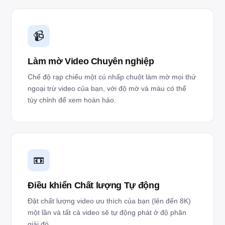
📹
Làm mờ Video Chuyên nghiệp
Chế độ rạp chiếu một cú nhấp chuột làm mờ mọi thứ
ngoại trừ video của bạn, với độ mờ và màu có thể
tùy chỉnh để xem hoàn hảo.
📼
Điều khiển Chất lượng Tự động
Đặt chất lượng video ưu thích của bạn (lên đến 8K)
một lần và tất cả video sẽ tự động phát ở độ phân
giải đó.