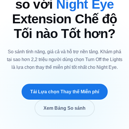
so với
Night Eye
Extension Chế độ
Tối nào Tốt hơn?
So sánh tính năng, giá cả và hỗ trợ nền tảng. Khám phá
tại sao hơn 2,2 triệu người dùng chọn Turn Off the Lights
là lựa chọn thay thế miễn phí tốt nhất cho Night Eye.
Tải Lựa chọn Thay thế Miễn phí
Xem Bảng So sánh