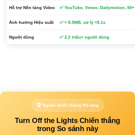
Hỗ trợ Nền tảng Video
✅ YouTube, Vimeo, Dailymotion, 50+
Ảnh hưởng Hiệu suất
✅ < 8.5MB, xử lý <0.1s
Người dùng
✅ 2,2 triệu+ người dùng
🏆 Người chiến thắng Rõ ràng
Turn Off the Lights Chiến thắng
trong So sánh này