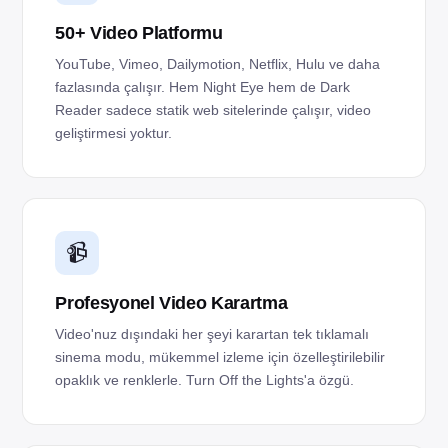
50+ Video Platformu
YouTube, Vimeo, Dailymotion, Netflix, Hulu ve daha
fazlasında çalışır. Hem Night Eye hem de Dark
Reader sadece statik web sitelerinde çalışır, video
geliştirmesi yoktur.
📹
Profesyonel Video Karartma
Video'nuz dışındaki her şeyi karartan tek tıklamalı
sinema modu, mükemmel izleme için özelleştirilebilir
opaklık ve renklerle. Turn Off the Lights'a özgü.