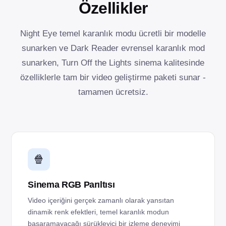
Özellikler
Night Eye temel karanlık modu ücretli bir modelle
sunarken ve Dark Reader evrensel karanlık mod
sunarken, Turn Off the Lights sinema kalitesinde
özelliklerle tam bir video geliştirme paketi sunar -
tamamen ücretsiz.
🍿
Sinema RGB Parıltısı
Video içeriğini gerçek zamanlı olarak yansıtan
dinamik renk efektleri, temel karanlık modun
başaramayacağı sürükleyici bir izleme deneyimi