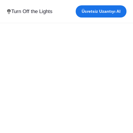
Turn Off the Lights
Ücretsiz Uzantıyı Al