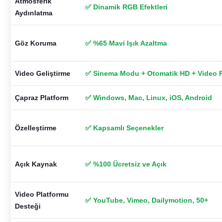
Atmosferik
✅ Dinamik RGB Efektleri
Aydınlatma
Göz Koruma
✅ %65 Mavi Işık Azaltma
Video Geliştirme
✅ Sinema Modu + Otomatik HD + Video Fi
Çapraz Platform
✅ Windows, Mac, Linux, iOS, Android
Özelleştirme
✅ Kapsamlı Seçenekler
Açık Kaynak
✅ %100 Ücretsiz ve Açık
Video Platformu
✅ YouTube, Vimeo, Dailymotion, 50+
Desteği