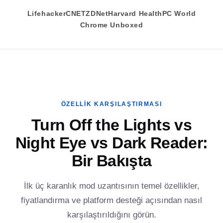
Lifehacker
CNET
ZDNet
Harvard Health
PC World
Chrome Unboxed
ÖZELLIK KARŞILAŞTIRMASI
Turn Off the Lights vs
Night Eye vs Dark Reader:
Bir Bakışta
İlk üç karanlık mod uzantısının temel özellikler,
fiyatlandırma ve platform desteği açısından nasıl
karşılaştırıldığını görün.