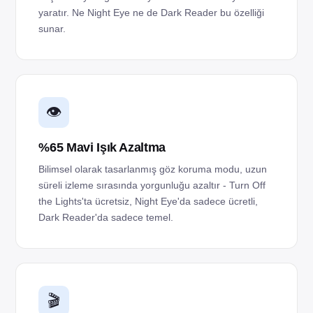
yaratır. Ne Night Eye ne de Dark Reader bu özelliği
sunar.
👁️
%65 Mavi Işık Azaltma
Bilimsel olarak tasarlanmış göz koruma modu, uzun
süreli izleme sırasında yorgunluğu azaltır - Turn Off
the Lights'ta ücretsiz, Night Eye'da sadece ücretli,
Dark Reader'da sadece temel.
🎬