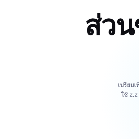
ส่ว
เปรียบเ
ใช้ 2.2