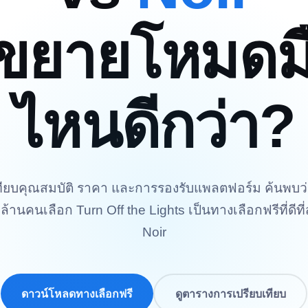
นขยายโหมดมื
ไหนดีกว่า?
ทียบคุณสมบัติ ราคา และการรองรับแพลตฟอร์ม ค้นพบว่
 ล้านคนเลือก Turn Off the Lights เป็นทางเลือกฟรีที่ดีท
Noir
ดาวน์โหลดทางเลือกฟรี
ดูตารางการเปรียบเทียบ