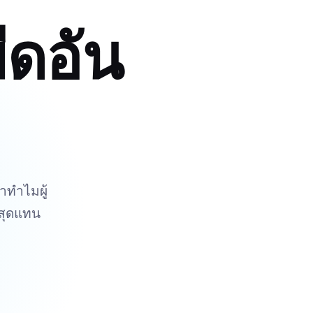
ดอัน
าทำไมผู้
ี่สุดแทน