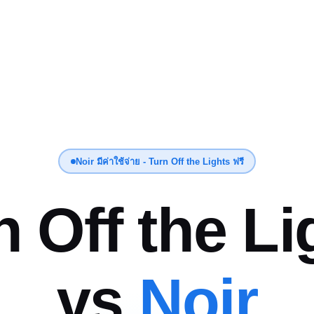
Noir มีค่าใช้จ่าย - Turn Off the Lights ฟรี
n Off the Li
vs
Noir