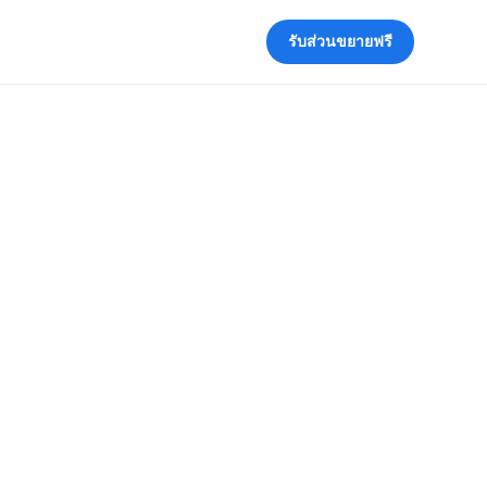
รับส่วนขยายฟรี