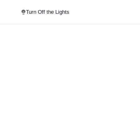
Turn Off the Lights