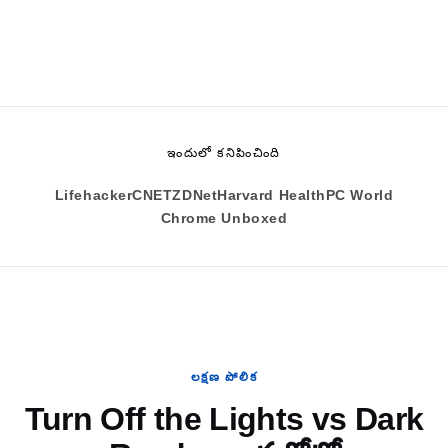
ఇందులో కనిపించింది
Lifehacker
CNET
ZDNet
Harvard Health
PC World
Chrome Unboxed
లక్షణ పోలిక
Turn Off the Lights vs Dark