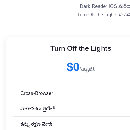
Dark Reader iOS మరియు 
Turn Off the Lights దాచిన
Turn Off the Lights
$0
/ఎప్పటికీ
Cross-Browser
వాతావరణ లైటింగ్
కన్ను రక్షణ మోడ్