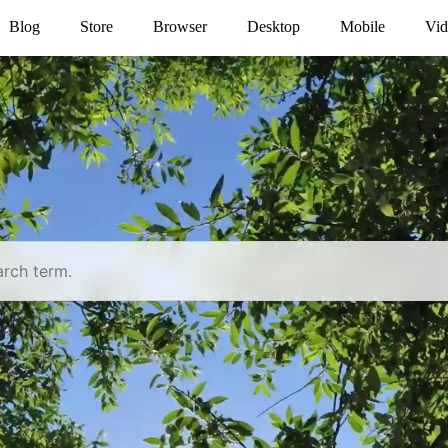
Blog
Store
Browser
Desktop
Mobile
Vid