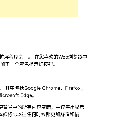
的扩展程序之一。 在您喜欢的Web浏览器中
添加了一个灰色指示灯按钮。
括Google Chrome，Firefox，
icrosoft Edge。
将使背景中的所有内容变暗，并仅突出显示
体验将比以往任何时候都更加舒适和愉