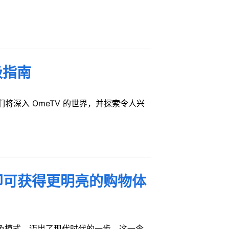
极指南
们将深入 OmeTV 的世界，并探索令人兴
步即可获得更明亮的购物体
色模式，迈出了现代时代的一步。这一令