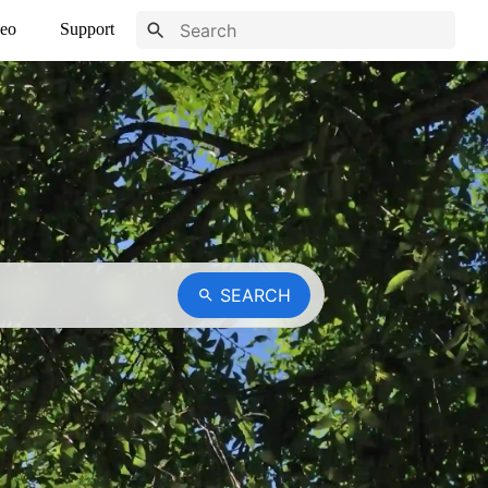
eo
Support
SEARCH