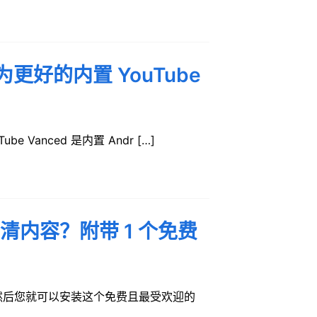
成为更好的内置 YouTube
e Vanced 是内置 Andr […]
高清内容？附带 1 个免费
清。然后您就可以安装这个免费且最受欢迎的