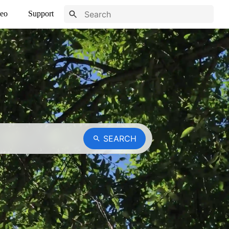
eo
Support
SEARCH