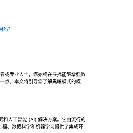
使用吗？
据爱好者或专业人士，您始终在寻找能够增强数
提供这一点。本文将引导您了解黑暗模式的概
据和人工智能 (AI) 解决方案。它由流行的
为数据工程、数据科学和机器学习提供了集成环