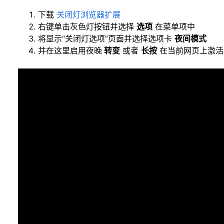
下载
关闭灯浏览器扩展
右键单击灰色灯按钮并选择
选项
在菜单项中
将显示“关闭灯选项”页面并选择选项卡
夜间模式
并在这里启用夜晚
转变
或者
长按
在当前网页上激活