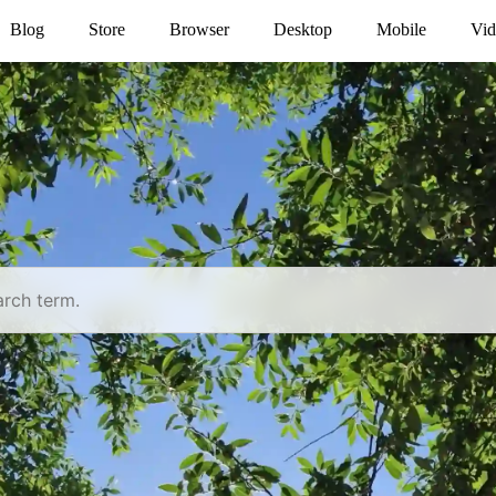
Blog
Store
Browser
Desktop
Mobile
Vid