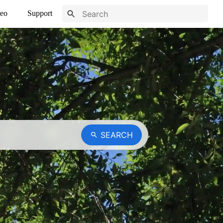
eo
Support
SEARCH