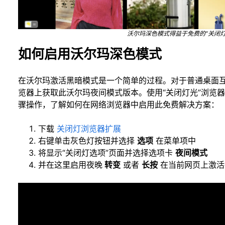
沃尔玛深色模式得益于免费的“关闭灯
如何启用沃尔玛深色模式
在沃尔玛激活黑暗模式是一个简单的过程。对于普通桌面
览器上获取此沃尔玛夜间模式版本。使用“关闭灯光”浏览器
骤操作，了解如何在网络浏览器中启用此免费解决方案：
下载
关闭灯浏览器扩展
右键单击灰色灯按钮并选择
选项
在菜单项中
将显示“关闭灯选项”页面并选择选项卡
夜间模式
并在这里启用夜晚
转变
或者
长按
在当前网页上激活