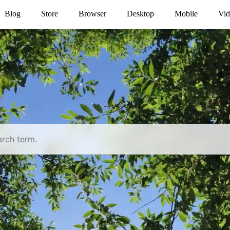
Blog
Store
Browser
Desktop
Mobile
Vid