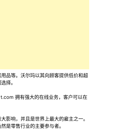
居用品等。沃尔玛以其向顾客提供低价和超
门选择。
t.com 拥有强大的在线业务，客户可以在
重大影响，并且是世界上最大的雇主之一。
仍然是零售行业的主要参与者。