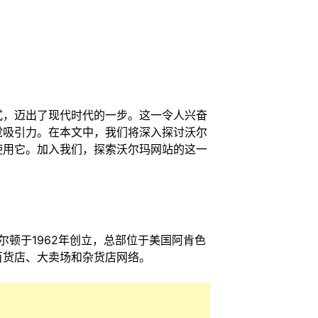
式，迈出了现代时代的一步。这一令人兴奋
觉吸引力。在本文中，我们将深入探讨沃尔
使用它。加入我们，探索沃尔玛网站的这一
尔顿于1962年创立，总部位于美国阿肯色
百货店、大卖场和杂货店网络。