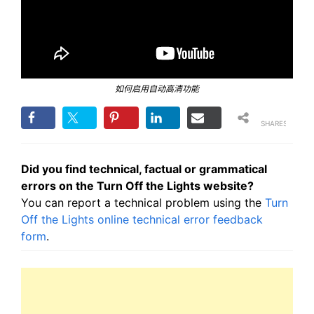
如何启用自动高清功能
SHARES
Did you find technical, factual or grammatical
errors on the Turn Off the Lights website?
You can report a technical problem using the
Turn
Off the Lights online technical error feedback
form
.