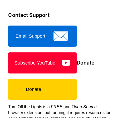
Contact Support
Email Support
Donate
Subscribe YouTube
Donate
Turn Off the Lights is a
FREE
and
Open-Source
browser extension, but running it requires resources for