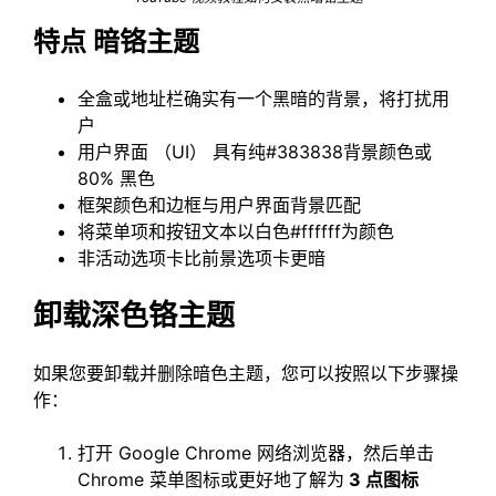
特点 暗铬主题
全盒或地址栏确实有一个黑暗的背景，将打扰用
户
用户界面 （UI） 具有纯#383838背景颜色或
80% 黑色
框架颜色和边框与用户界面背景匹配
将菜单项和按钮文本以白色#ffffff为颜色
非活动选项卡比前景选项卡更暗
卸载深色铬主题
如果您要卸载并删除暗色主题，您可以按照以下步骤操
作：
打开 Google Chrome 网络浏览器，然后单击
Chrome 菜单图标或更好地了解为
3 点图标