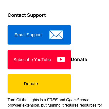
Contact Support
Email Support
Donate
Subscribe YouTube
Donate
Turn Off the Lights is a
FREE
and
Open-Source
browser extension, but running it requires resources for