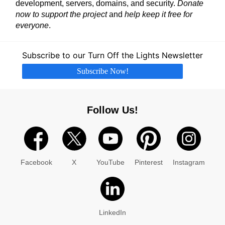
development, servers, domains, and security.
Donate
now to support the project
and
help keep it free for
everyone
.
Subscribe to our Turn Off the Lights Newsletter
Subscribe Now!
Follow Us!
Facebook
X
YouTube
Pinterest
Instagram
LinkedIn