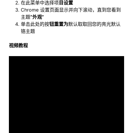
在此菜单中选择项
目设置
Chrome 设置页面显示并向下滚动，直到您看到
主题
“外观”
单击此处的按
钮重置为
默认取取回您的亮光默认
铬主题
视频教程