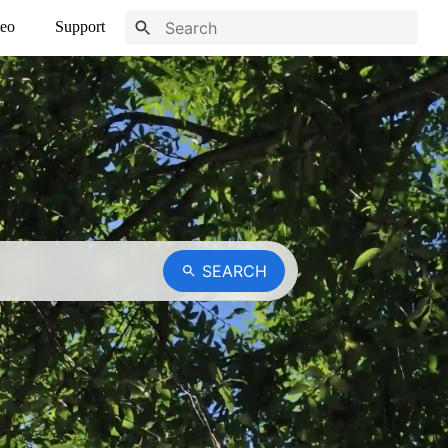
eo
Support
SEARCH