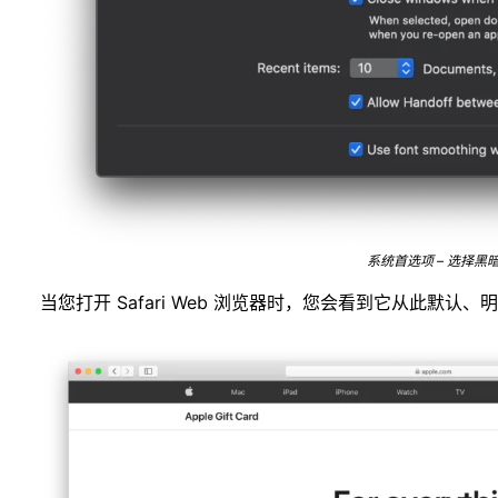
系统首选项 – 选择黑
当您打开 Safari Web 浏览器时，您会看到它从此默