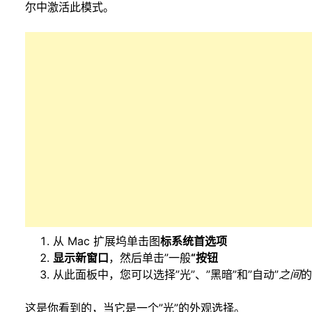
尔中激活此模式。
从 Mac 扩展坞单击图
标系统首选项
显示新窗口
，然后单击”一般
“按钮
从此面板中，您可以选择”光”、”黑暗”和”自动”
之间
这是你看到的，当它是一个”光”的外观选择。