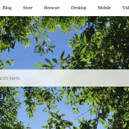
Blog
Store
Browser
Desktop
Mobile
Vid