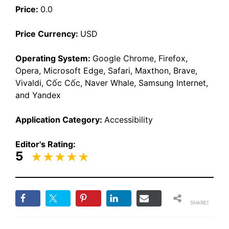
Price:
0.0
Price Currency:
USD
Operating System:
Google Chrome, Firefox,
Opera, Microsoft Edge, Safari, Maxthon, Brave,
Vivaldi, Cốc Cốc, Naver Whale, Samsung Internet,
and Yandex
Application Category:
Accessibility
Editor's Rating:
5
SHARES