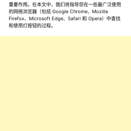
重要作用。在本文中，我们将指导您在一些最广泛使用
的网络浏览器（包括 Google Chrome、Mozilla
Firefox、Microsoft Edge、Safari 和 Opera）中查找
和使用灯按钮的过程。