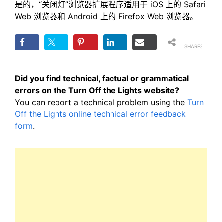
是的，“关闭灯”浏览器扩展程序适用于 iOS 上的 Safari
Web 浏览器和 Android 上的 Firefox Web 浏览器。
SHARES
Did you find technical, factual or grammatical
errors on the Turn Off the Lights website?
You can report a technical problem using the
Turn
Off the Lights online technical error feedback
form
.