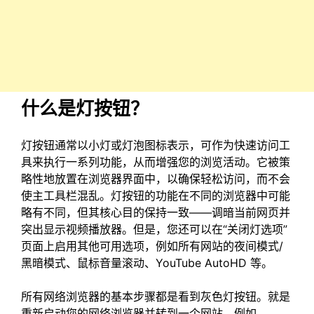
什么是灯按钮？
灯按钮通常以小灯或灯泡图标表示，可作为快速访问工
具来执行一系列功能，从而增强您的浏览活动。它被策
略性地放置在浏览器界面中，以确保轻松访问，而不会
使主工具栏混乱。灯按钮的功能在不同的浏览器中可能
略有不同，但其核心目的保持一致——调暗当前网页并
突出显示视频播放器。但是，您还可以在“关闭灯选项”
页面上启用其他可用选项，例如所有网站的夜间模式/
黑暗模式、鼠标音量滚动、YouTube AutoHD 等。
所有网络浏览器的基本步骤都是看到灰色灯按钮。就是
重新启动您的网络浏览器并转到一个网站，例如