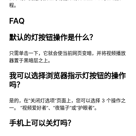
程。
FAQ
默认的灯按钮操作是什么？
只需单击一下，它就会使当前网页变暗，并将视频播放
器置于黑暗层之上。
我可以选择浏览器指示灯按钮的操作
吗？
是的，在“关闭灯选项”页面上，您可以选择 3 个操作之
一。 “视频爱好者”、“夜猫子”或“护眼者”。
手机上可以关灯吗？