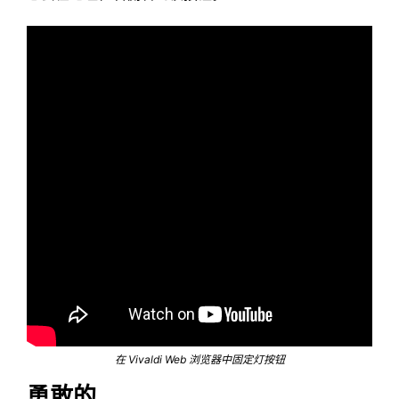
在 Vivaldi Web 浏览器中固定灯按钮
勇敢的