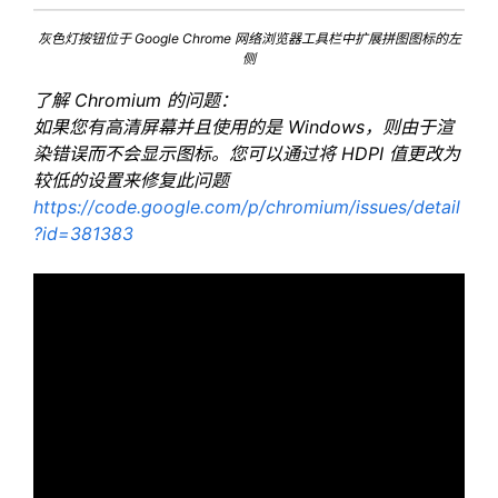
灰色灯按钮位于 Google Chrome 网络浏览器工具栏中扩展拼图图标的左
侧
了解 Chromium 的问题：
如果您有高清屏幕并且使用的是 Windows，则由于渲
染错误而不会显示图标。您可以通过将 HDPI 值更改为
较低的设置来修复此问题
https://code.google.com/p/chromium/issues/detail
?id=381383