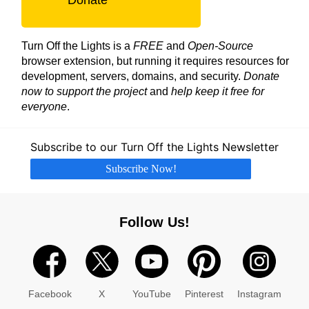
Turn Off the Lights is a
FREE
and
Open-Source
browser extension, but running it requires resources for
development, servers, domains, and security.
Donate
now to support the project
and
help keep it free for
everyone
.
Subscribe to our Turn Off the Lights Newsletter
Subscribe Now!
Follow Us!
Facebook
X
YouTube
Pinterest
Instagram