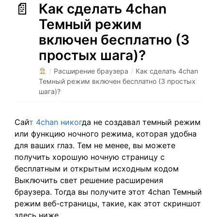
Как сделать 4chan
Темный режим
включен бесплатно (3
простых шага)?
/
Расширение браузера
/
Как сделать 4chan
Темный режим включен бесплатно (3 простых
шага)?
Сай
т 4chan никог
да не создавал темный режим
или функцию ночного режима, которая удобна
для ваших глаз. Тем не менее, вы можете
получить хорошую ночную страницу с
бесплатным и открытым исходным кодом
Выключить свет решение расширения
браузера. Тогда вы получите этот 4chan Темный
режим веб-страницы, такие, как этот скриншот
здесь ниже.