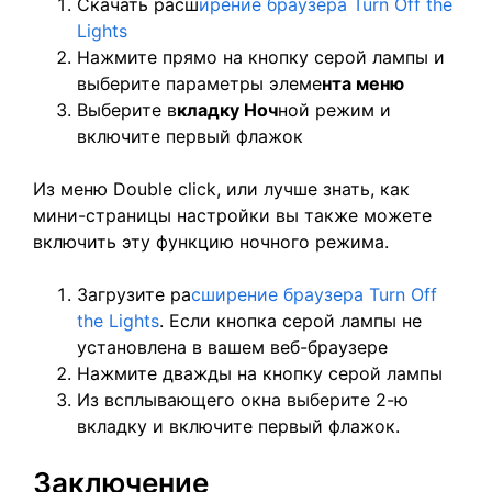
Скачать расш
ирение браузера Turn Off the
Lights
Нажмите прямо на кнопку серой лампы и
выберите параметры элеме
нта меню
Выберите в
кладку Ноч
ной режим и
включите первый флажок
Из меню Double click, или лучше знать, как
мини-страницы настройки вы также можете
включить эту функцию ночного режима.
Загрузите ра
сширение браузера Turn Off
the Lights
. Если кнопка серой лампы не
установлена в вашем веб-браузере
Нажмите дважды на кнопку серой лампы
Из всплывающего окна выберите 2-ю
вкладку и включите первый флажок.
Заключение