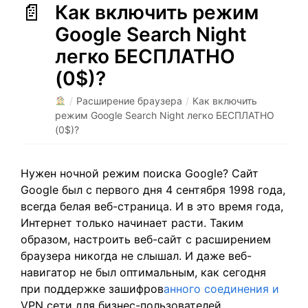
Как включить режим
Google Search Night
легко БЕСПЛАТНО
(0$)?
/
Расширение браузера
/
Как включить
режим Google Search Night легко БЕСПЛАТНО
(0$)?
Нужен ночной режим поиска Google? Сайт
Google был с первого дня 4 сентября 1998 года,
всегда белая веб-страница. И в это время года,
Интернет только начинает расти. Таким
образом, настроить веб-сайт с расширением
браузера никогда не слышал. И даже веб-
навигатор не был оптимальным, как сегодня
при поддержке зашифров
анного соединения и
VPN сети для бизнес-пользователей.