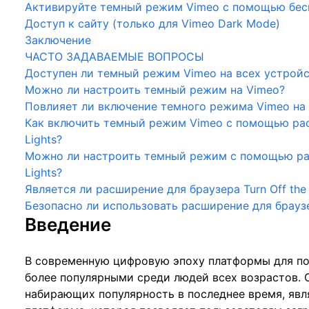
Активируйте темный режим Vimeo с помощью бесп
Доступ к сайту (только для Vimeo Dark Mode)
Заключение
ЧАСТО ЗАДАВАЕМЫЕ ВОПРОСЫ
Доступен ли темный режим Vimeo на всех устрой
Можно ли настроить темный режим на Vimeo?
Повлияет ли включение темного режима Vimeo на 
Как включить темный режим Vimeo с помощью расш
Lights?
Можно ли настроить темный режим с помощью рас
Lights?
Является ли расширение для браузера Turn Off the
Безопасно ли использовать расширение для браузер
Введение
В современную цифровую эпоху платформы для по
более популярными среди людей всех возрастов. 
набирающих популярность в последнее время, явл