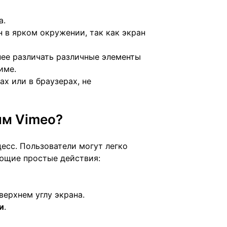
а.
 в ярком окружении, так как экран
ее различать различные элементы
име.
х или в браузерах, не
им Vimeo?
есс. Пользователи могут легко
ющие простые действия:
верхнем углу экрана.
и
.