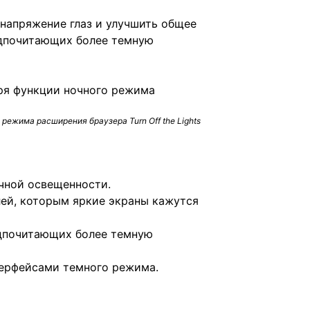
напряжение глаз и улучшить общее
едпочитающих более темную
режима расширения браузера Turn Off the Lights
чной освещенности.
лей, которым яркие экраны кажутся
едпочитающих более темную
терфейсами темного режима.