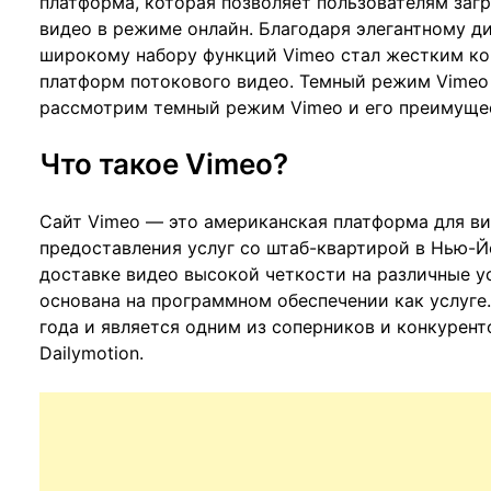
платформа, которая позволяет пользователям заг
видео в режиме онлайн. Благодаря элегантному д
широкому набору функций Vimeo стал жестким ко
платформ потокового видео. Темный режим Vimeo 
рассмотрим темный режим Vimeo и его преимуще
Что такое Vimeo?
Сайт Vimeo — это американская платформа для ви
предоставления услуг со штаб-квартирой в Нью-Й
доставке видео высокой четкости на различные у
основана на программном обеспечении как услуге
года и является одним из соперников и конкурен
Dailymotion.