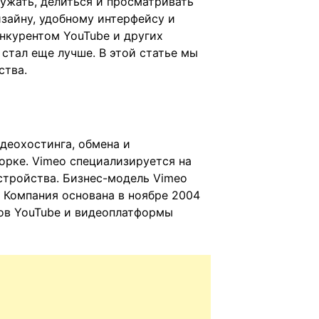
ружать, делиться и просматривать
изайну, удобному интерфейсу и
нкурентом YouTube и других
стал еще лучше. В этой статье мы
ства.
деохостинга, обмена и
орке. Vimeo специализируется на
стройства. Бизнес-модель Vimeo
. Компания основана в ноябре 2004
тов YouTube и видеоплатформы