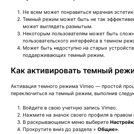
Не всем может понравиться мрачная эстетик
Темный режим может быть не так эффективен
может выглядеть размытым.
Некоторым пользователям может быть сложн
пользовательского интерфейса в темном реж
Может быть недоступно на старых устройства
поддерживающих темный режим.
Как активировать темный реж
Активация темного режима Vimeo — простой проц
переключиться на темный режим, выполнив следу
Войдите в свою учетную запись Vimeo.
Нажмите на значок своего профиля в правом 
В раскрывающемся меню выберите
Настройк
Прокрутите вниз до раздела »
Общие»
.