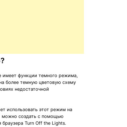
o?
не имеет функции темного режима,
на более темную цветовую схему
ловиях недостаточной
яет использовать этот режим на
o можно создать с помощью
раузера Turn Off the Lights.