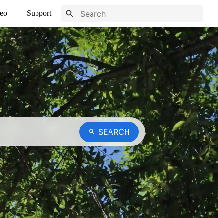
eo
Support
SEARCH