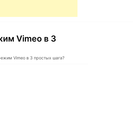
жим Vimeo в 3
режим Vimeo в 3 простых шага?