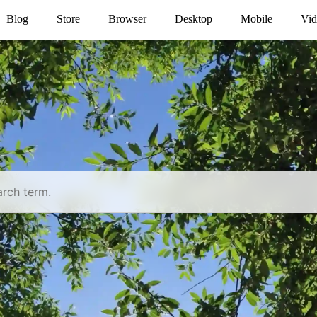
Blog
Store
Browser
Desktop
Mobile
Vid