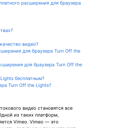
латного расширения для браузера
ствах?
качество видео?
ирения для браузера Turn Off the
ширения для браузера Turn Off the
 Lights бесплатным?
а Turn Off the Lights?
токового видео становятся все
Одной из таких платформ,
яется Vimeo. Vimeo — это